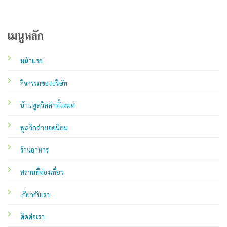
เมนูหลัก
หน้าแรก
กิจกรรมของบริษัท
บ้านพูลวิลล่าทั้งหมด
พูลวิลล่ายอดนิยม
ร้านอาหาร
สถานที่ท่องเที่ยว
เกี่ยวกับเรา
ติดต่อเรา