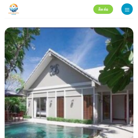
Skip
ติดต่อ
to
content