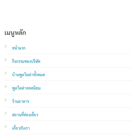
เมนูหลัก
หน้าแรก
กิจกรรมของบริษัท
บ้านพูลวิลล่าทั้งหมด
พูลวิลล่ายอดนิยม
ร้านอาหาร
สถานที่ท่องเที่ยว
เกี่ยวกับเรา