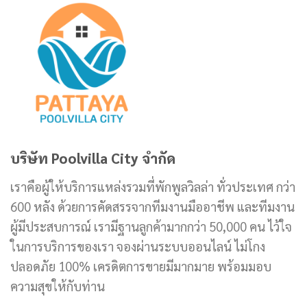
บริษัท Poolvilla City จำกัด
เราคือผู้ให้บริการแหล่งรวมที่พักพูลวิลล่า ทั่วประเทศ กว่า
600 หลัง ด้วยการคัดสรรจากทีมงานมืออาชีพ และทีมงาน
ผู้มีประสบการณ์ เรามีฐานลูกค้ามากกว่า 50,000 คน ไว้ใจ
ในการบริการของเรา จองผ่านระบบออนไลน์ ไม่โกง
ปลอดภัย 100% เครดิตการขายมีมากมาย พร้อมมอบ
ความสุขให้กับท่าน