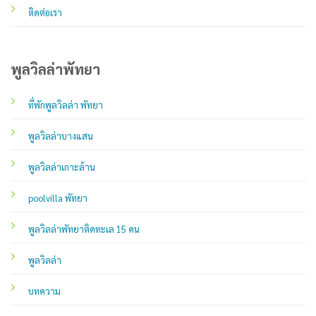
ติดต่อเรา
พูลวิลล่าพัทยา
ที่พักพูลวิลล่า พัทยา
พูลวิลล่าบางแสน
พูลวิลล่าเกาะล้าน
poolvilla พัทยา
พูลวิลล่าพัทยาติดทะเล 15 คน
พูลวิลล่า
บทความ