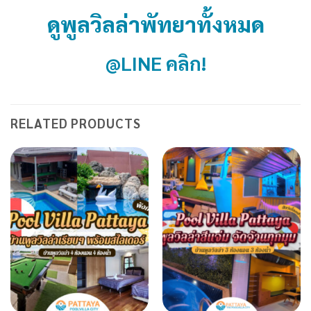
ดูพูลวิลล่าพัทยาทั้งหมด
@LINE คลิก!
RELATED PRODUCTS