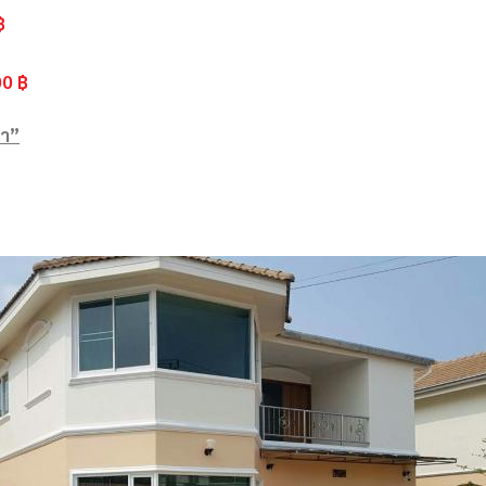
฿
00 ฿
ยา”