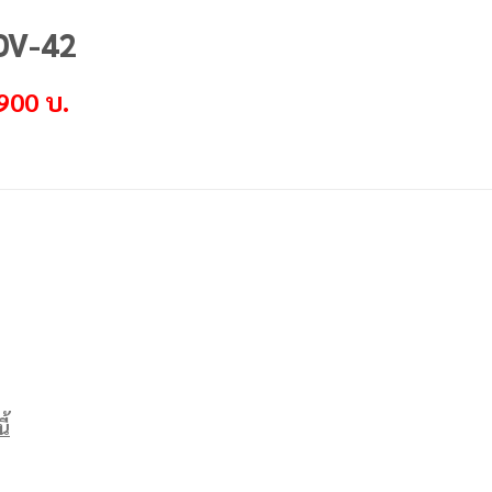
 DV-42
900 บ.
2
ี้