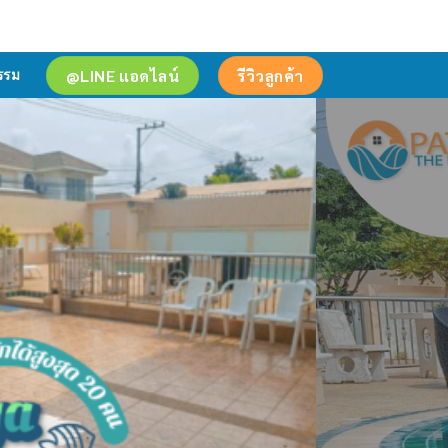
@LINE แอดไลน์
รีวิวลูกค้า
รรม