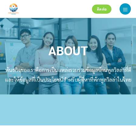
Skip
ติดต่อ
to
content
ABOUT
พันธกิจของเราคือการเป็นแหล่งรวบรวมข้อมูลบ้านพูลวิลล่าที่ดี
และให้ข้อมูลที่เป็นประโยชน์สำหรับผู้ที่หาที่พักพูลวิลล่าในไทย