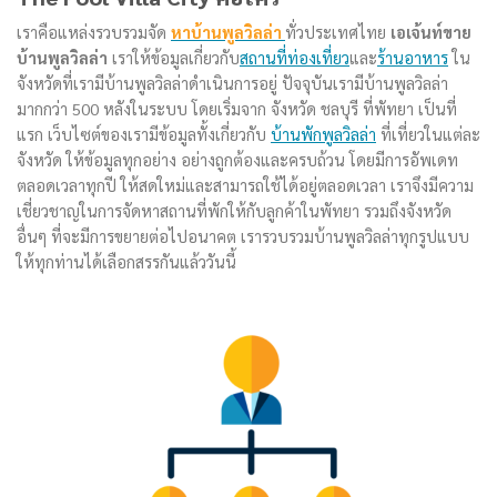
เราคือแหล่งรวบรวมจัด
หาบ้านพูลวิลล่า
ทั่วประเทศไทย
เอเจ้นท์ขาย
บ้านพูลวิลล่า
เราให้ข้อมูลเกี่ยวกับ
สถานที่ท่องเที่ยว
และ
ร้านอาหาร
ใน
จังหวัดที่เรามีบ้านพูลวิลล่าดำเนินการอยู่ ปัจจุบันเรามีบ้านพูลวิลล่า
มากกว่า 500 หลังในระบบ โดยเริ่มจาก จังหวัด ชลบุรี ที่พัทยา เป็นที่
แรก เว็บไซต์ของเรามีข้อมูลทั้งเกี่ยวกับ
บ้านพักพูลวิลล่า
ที่เที่ยวในแต่ละ
จังหวัด ให้ข้อมูลทุกอย่าง อย่างถูกต้องและครบถ้วน โดยมีการอัพเดท
ตลอดเวลาทุกปี ให้สดใหม่และสามารถใช้ได้อยู่ตลอดเวลา เราจึงมีความ
เชี่ยวชาญในการจัดหาสถานที่พักให้กับลูกค้าในพัทยา รวมถึงจังหวัด
อื่นๆ ที่จะมีการขยายต่อไปอนาคต เรารวบรวมบ้านพูลวิลล่าทุกรูปแบบ
ให้ทุกท่านได้เลือกสรรกันแล้ววันนี้