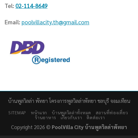
Tel:
02-114-8649
Email:
poolvillacity.th@gmail.com
บ้านพูลวิลล่า พัทยา โครงการพูลวิลล่าพัทยา ชลบุรี จอมเทียน
SITEMAP
หน้าแรก
บ้านพูลวิลล่าทั้งหมด
สถานที่ท่องเที่ยว
ร้านอาหาร
เกี่ยวกับเรา
ติดต่อเรา
Copyright 2026 ©
PoolVilla City บ้านพูลวิลล่าพัทยา