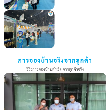
การจองบ้านจริงจากลูกค้า
รีวิวการจองบ้านสำเร็จ จากลูกค้าจริง