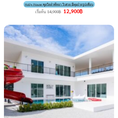
Holly House พูลวิลล่าพัทยา วิวสวย มีมุมถ่ายรูปเพียบ
Original
Current
12,900
฿
เริ่มต้น
14,900
฿
price
price
was:
is:
14,900฿.
12,900฿.