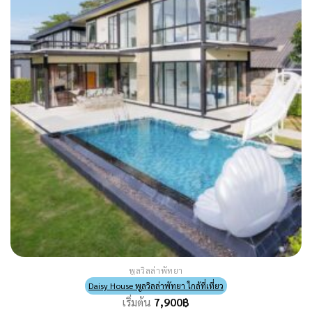
พูลวิลล่าพัทยา
Daisy House พูลวิลล่าพัทยา ใกล้ที่เที่ยว
เริ่มต้น
7,900
฿