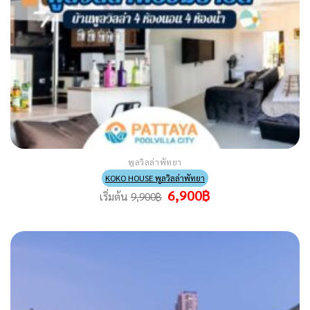
พูลวิลล่าพัทยา
KOKO HOUSE พูลวิลล่าพัทยา
Original
Current
6,900
฿
เริ่มต้น
9,900
฿
price
price
was:
is:
9,900฿.
6,900฿.