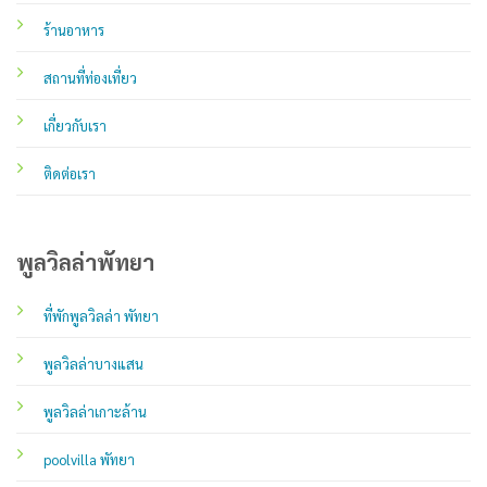
ร้านอาหาร
สถานที่ท่องเที่ยว
เกี่ยวกับเรา
ติดต่อเรา
พูลวิลล่าพัทยา
ที่พักพูลวิลล่า พัทยา
พูลวิลล่าบางแสน
พูลวิลล่าเกาะล้าน
poolvilla พัทยา