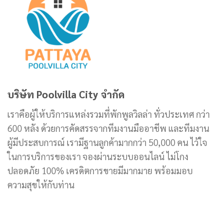
บริษัท Poolvilla City จำกัด
เราคือผู้ให้บริการแหล่งรวมที่พักพูลวิลล่า ทั่วประเทศ กว่า
600 หลัง ด้วยการคัดสรรจากทีมงานมืออาชีพ และทีมงาน
ผู้มีประสบการณ์ เรามีฐานลูกค้ามากกว่า 50,000 คน ไว้ใจ
ในการบริการของเรา จองผ่านระบบออนไลน์ ไม่โกง
ปลอดภัย 100% เครดิตการขายมีมากมาย พร้อมมอบ
ความสุขให้กับท่าน