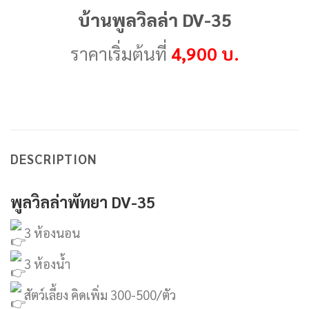
บ้านพูลวิลล่า DV-35
ราคาเริ่มต้นที่
4,900 บ.
DESCRIPTION
พูลวิลล่าพัทยา DV-35
3 ห้องนอน
3 ห้องน้ำ
สัตว์เลี้ยง คิดเพิ่ม 300-500/ตัว