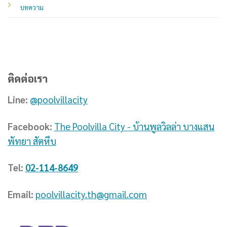
บทความ
ติดต่อเรา
Line:
@poolvillacity
Facebook:
The Poolvilla City - บ้านพูลวิลล่า บางแสน
พัทยา สัตหีบ
Tel:
02-114-8649
Email:
poolvillacity.th@gmail.com