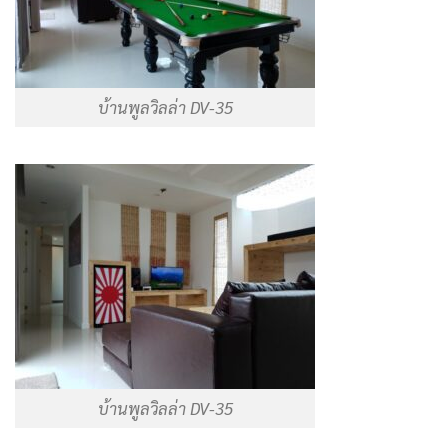
บ้านพูลวิลล่า DV-35
บ้านพูลวิลล่า DV-35