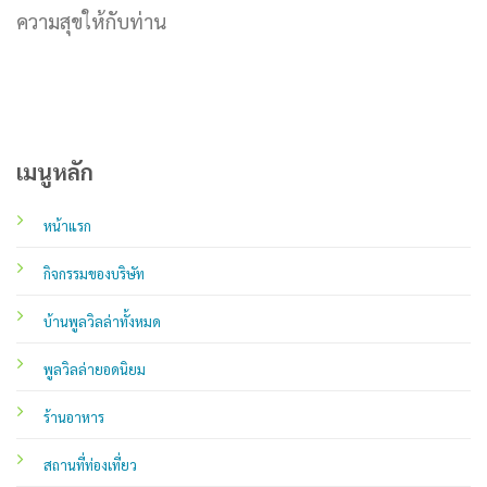
ความสุขให้กับท่าน
เมนูหลัก
หน้าแรก
กิจกรรมของบริษัท
บ้านพูลวิลล่าทั้งหมด
พูลวิลล่ายอดนิยม
ร้านอาหาร
สถานที่ท่องเที่ยว