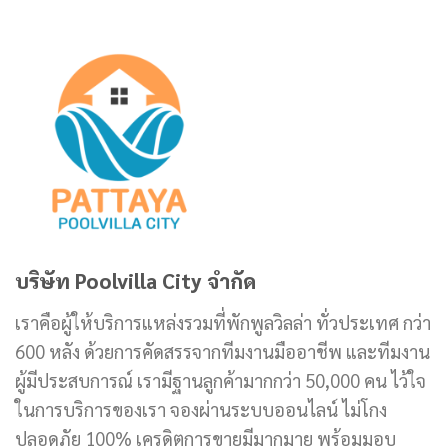
บริษัท Poolvilla City จำกัด
เราคือผู้ให้บริการแหล่งรวมที่พักพูลวิลล่า ทั่วประเทศ กว่า
600 หลัง ด้วยการคัดสรรจากทีมงานมืออาชีพ และทีมงาน
ผู้มีประสบการณ์ เรามีฐานลูกค้ามากกว่า 50,000 คน ไว้ใจ
ในการบริการของเรา จองผ่านระบบออนไลน์ ไม่โกง
ปลอดภัย 100% เครดิตการขายมีมากมาย พร้อมมอบ