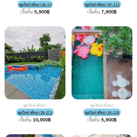
พูลวิลล่าพัทยา DV-33
พูลวิลล่าพัทยา VP-332
เริ่มต้น
5,900
฿
เริ่มต้น
7,900
฿
พูลวิลล่าพัทยา
พูลวิลล่าพัทยา
พูลวิลล่าพัทยา DV-272
พูลวิลล่าพัทยา DV-228
เริ่มต้น
10,900
฿
เริ่มต้น
5,900
฿