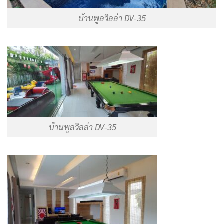
บ้านพูลวิลล่า DV-35
บ้านพูลวิลล่า DV-35