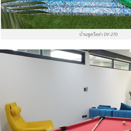
บ้านพูลวิลล่า DV-270