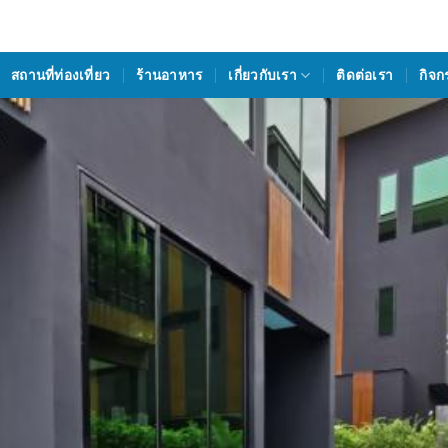
สถานที่ท่องเที่ยว
ร้านอาหาร
เกี่ยวกับเรา
ติดต่อเรา
กิจก