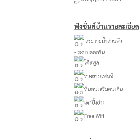
ฟังชั่นส์บ้านรายละเอียด ม
สระว่ายน้ำส่วนตัว
• ระบบคลอรีน
โต๊ะพูล
ห่วงยางแฟนซี
ที่นอนเสริมคนเกิน
เตาปิ้งย่าง
Free Wifi