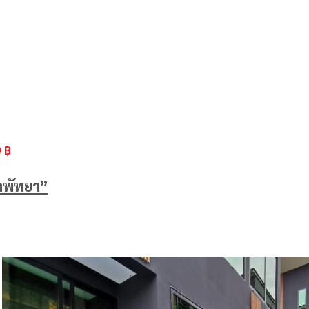
฿
 ฿
่าพัทยา”