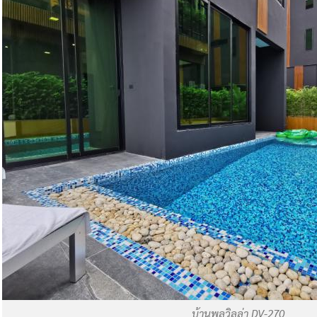
บ้านพูลวิลล่า DV-270