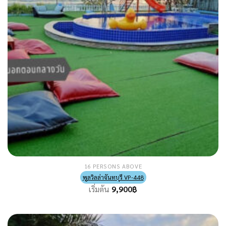
16 PERSONS ABOVE
พูลวิลล่าจันทบุรี VP-448
เริ่มต้น
9,900
฿