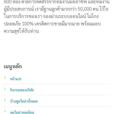
600 หลัง ด้วยการคัดสรรจากทีมงานมืออาชีพ และทีมงาน
ผู้มีประสบการณ์ เรามีฐานลูกค้ามากกว่า 50,000 คน ไว้ใจ
ในการบริการของเรา จองผ่านระบบออนไลน์ ไม่โกง
ปลอดภัย 100% เครดิตการขายมีมากมาย พร้อมมอบ
ความสุขให้กับท่าน
เมนูหลัก
หน้าแรก
กิจกรรมของบริษัท
บ้านพูลวิลล่าทั้งหมด
พูลวิลล่ายอดนิยม