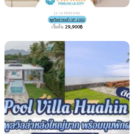
12-16 PERSONS
พูลวิลล่าชะอำ VP-1002
เริ่มต้น
29,900
฿