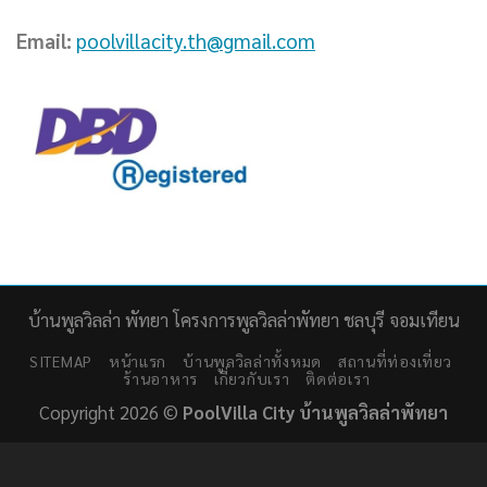
Email:
poolvillacity.th@gmail.com
บ้านพูลวิลล่า พัทยา โครงการพูลวิลล่าพัทยา ชลบุรี จอมเทียน
SITEMAP
หน้าแรก
บ้านพูลวิลล่าทั้งหมด
สถานที่ท่องเที่ยว
ร้านอาหาร
เกี่ยวกับเรา
ติดต่อเรา
Copyright 2026 ©
PoolVilla City บ้านพูลวิลล่าพัทยา