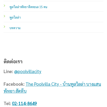
พูลวิลล่าพัทยาติดทะเล 15 คน
พูลวิลล่า
บทความ
ติดต่อเรา
Line:
@poolvillacity
Facebook:
The Poolvilla City - บ้านพูลวิลล่า บางแสน
พัทยา สัตหีบ
Tel:
02-114-8649