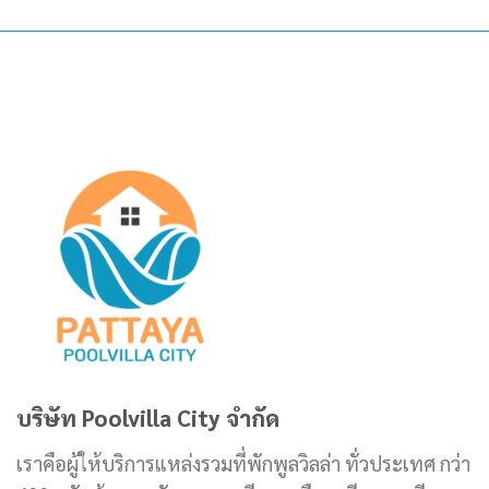
บริษัท Poolvilla City จำกัด
เราคือผู้ให้บริการแหล่งรวมที่พักพูลวิลล่า ทั่วประเทศ กว่า