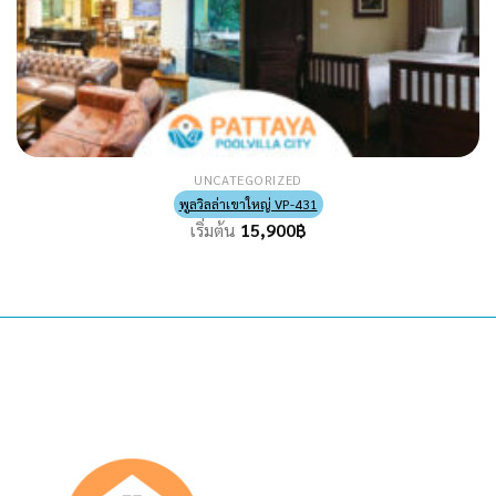
UNCATEGORIZED
พูลวิลล่าเขาใหญ่ VP-431
เริ่มต้น
15,900
฿