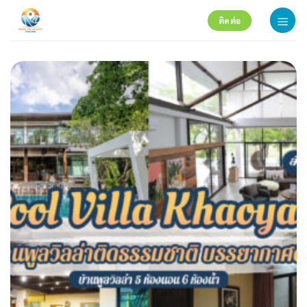
Skip
ติดต่อ
to
content