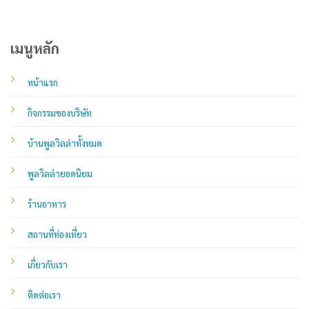
เมนูหลัก
หน้าแรก
กิจกรรมของบริษัท
บ้านพูลวิลล่าทั้งหมด
พูลวิลล่ายอดนิยม
ร้านอาหาร
สถานที่ท่องเที่ยว
เกี่ยวกับเรา
ติดต่อเรา