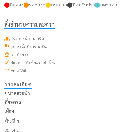
ติดจอง
รอชำระ
เทศกาล
ปิดปรับปรุง
ลดราคา
สิ่งอำนวยความสะดวก
สระว่ายน้ำ คลอรีน
อุปกรณ์ครัวครบครัน
เตาปิ้งย่าง
Smart TV เชื่อมต่อลำโพง
Free Wifi
รายละเอียด
ขนาดสระน้ำ
ที่จอดรถ
เตียง
ชั้นที่ 1