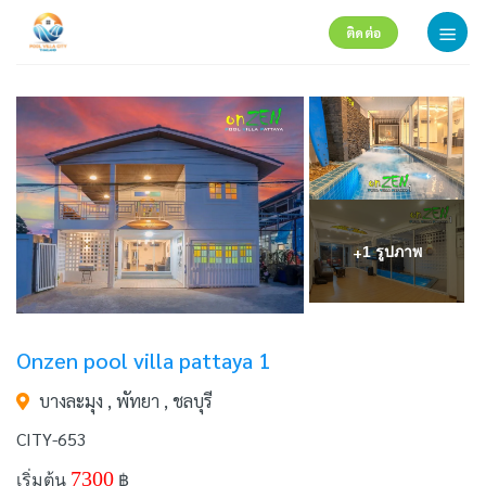
Skip
ติดต่อ
to
content
+
1 รูปภาพ
Onzen pool villa pattaya 1
บางละมุง , พัทยา , ชลบุรี
CITY-653
7300
เริ่มต้น
฿