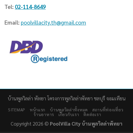
Tel:
02-114-8649
Email:
poolvillacity.th@gmail.com
บ้านพูลวิลล่า พัทยา โครงการพูลวิลล่าพัทยา ชลบุรี จอมเทียน
SITEMAP
หน้าแรก
บ้านพูลวิลล่าทั้งหมด
สถานที่ท่องเที่ยว
ร้านอาหาร
เกี่ยวกับเรา
ติดต่อเรา
Copyright 2026 ©
PoolVilla City บ้านพูลวิลล่าพัทยา