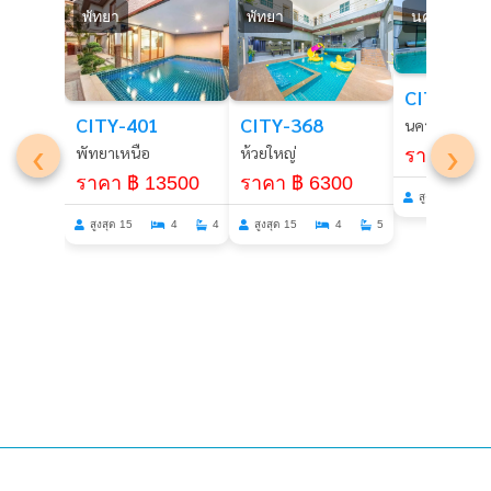
พัทยา
พัทยา
นครนายก
CITY-321
CITY-368
CITY-401
นครนายก
‹
›
ห้วยใหญ่
พัทยาเหนือ
ราคา ฿ 6
ราคา ฿ 6300
ราคา ฿ 13500
สูงสุด 15
สูงสุด 15
4
5
สูงสุด 15
4
4