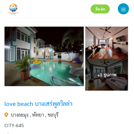
Skip
ติดต่อ
to
content
+
1 รูปภาพ
love beach บางเสร่พูลวิลล่า
บางละมุง , พัทยา , ชลบุรี
CITY-645