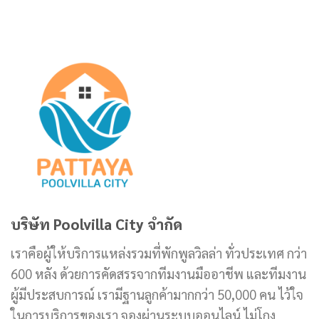
บริษัท Poolvilla City จำกัด
เราคือผู้ให้บริการแหล่งรวมที่พักพูลวิลล่า ทั่วประเทศ กว่า
600 หลัง ด้วยการคัดสรรจากทีมงานมืออาชีพ และทีมงาน
ผู้มีประสบการณ์ เรามีฐานลูกค้ามากกว่า 50,000 คน ไว้ใจ
ในการบริการของเรา จองผ่านระบบออนไลน์ ไม่โกง