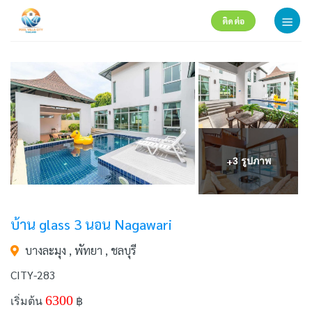
Skip
ติดต่อ
to
content
+
3 รูปภาพ
บ้าน glass 3 นอน Nagawari
บางละมุง , พัทยา , ชลบุรี
CITY-283
6300
เริ่มต้น
฿