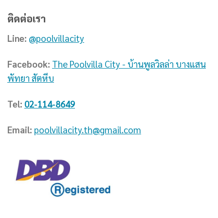
ติดต่อเรา
Line:
@poolvillacity
Facebook:
The Poolvilla City - บ้านพูลวิลล่า บางแสน
พัทยา สัตหีบ
Tel:
02-114-8649
Email:
poolvillacity.th@gmail.com