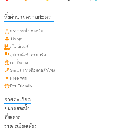
สิ่งอำนวยความสะดวก
สระว่ายน้ำ คลอรีน
โต๊ะพูล
สไลด์เดอร์
อุปกรณ์ครัวครบครัน
เตาปิ้งย่าง
Smart TV เชื่อมต่อลำโพง
Free Wifi
Pet Friendly
รายละเอียด
ขนาดสระน้ำ
ที่จอดรถ
รายละเอียดเตียง