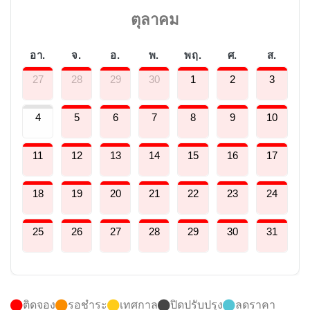
ตุลาคม
อา.
จ.
อ.
พ.
พฤ.
ศ.
ส.
27
28
29
30
1
2
3
4
5
6
7
8
9
10
11
12
13
14
15
16
17
18
19
20
21
22
23
24
25
26
27
28
29
30
31
ติดจอง
รอชำระ
เทศกาล
ปิดปรับปรุง
ลดราคา