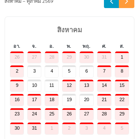
สิงหาคม – ตุลาคม 2569
สิงหาคม
อา.
จ.
อ.
พ.
พฤ.
ศ.
ส.
26
27
28
29
30
31
1
2
3
4
5
6
7
8
9
10
11
12
13
14
15
16
17
18
19
20
21
22
23
24
25
26
27
28
29
30
31
1
2
3
4
5