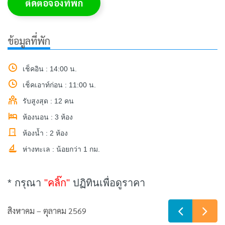
ติดต่อจองที่พัก
ข้อมูลที่พัก
เช็คอิน : 14:00 น.
เช็คเอาท์ก่อน : 11:00 น.
รับสูงสุด : 12 คน
ห้องนอน : 3 ห้อง
ห้องน้ำ : 2 ห้อง
ห่างทะเล : น้อยกว่า 1 กม.
* กรุณา
"คลิ๊ก"
ปฏิทินเพื่อดูราคา
สิงหาคม – ตุลาคม 2569