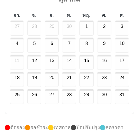
อา.
จ.
อ.
พ.
พฤ.
ศ.
ส.
27
28
29
30
1
2
3
4
5
6
7
8
9
10
11
12
13
14
15
16
17
18
19
20
21
22
23
24
25
26
27
28
29
30
31
ติดจอง
รอชำระ
เทศกาล
ปิดปรับปรุง
ลดราคา