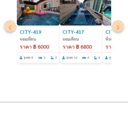
‹
›
CITY-419
CITY-417
CITY-367
จอมเทียน
จอมเทียน
ห้วยใหญ่
ราคา ฿ 6000
ราคา ฿ 6800
ราคา ฿ 9
สูงสุด 8
3
3
สูงสุด 12
4
4
สูงสุด 30