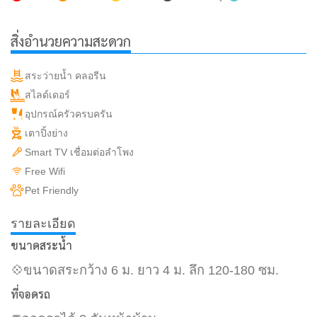
สิ่งอำนวยความสะดวก
สระว่ายน้ำ คลอรีน
สไลด์เดอร์
อุปกรณ์ครัวครบครัน
เตาปิ้งย่าง
Smart TV เชื่อมต่อลำโพง
Free Wifi
Pet Friendly
รายละเอียด
ขนาดสระน้ำ
💠ขนาดสระกว้าง 6 ม. ยาว 4 ม. ลึก 120-180 ซม.
ที่จอดรถ