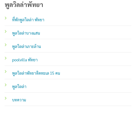
พูลวิลล่าพัทยา
ที่พักพูลวิลล่า พัทยา
พูลวิลล่าบางแสน
พูลวิลล่าเกาะล้าน
poolvilla พัทยา
พูลวิลล่าพัทยาติดทะเล 15 คน
พูลวิลล่า
บทความ