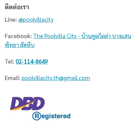
ติดต่อเรา
Line:
@poolvillacity
Facebook:
The Poolvilla City - บ้านพูลวิลล่า บางแสน
พัทยา สัตหีบ
Tel:
02-114-8649
Email:
poolvillacity.th@gmail.com