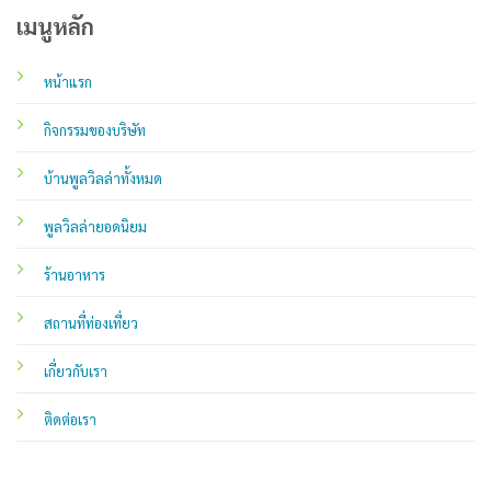
เมนูหลัก
หน้าแรก
กิจกรรมของบริษัท
บ้านพูลวิลล่าทั้งหมด
พูลวิลล่ายอดนิยม
ร้านอาหาร
สถานที่ท่องเที่ยว
เกี่ยวกับเรา
ติดต่อเรา