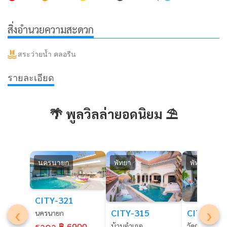
สิ่งอำนวยความสะดวก
สระว่ายน้ำ คลอรีน
รายละเอียด
🌴 พูลวิลล่ายอดนิยม ⛱️
นครนายก
พัทยา
พัทยา
CITY-321
‹
›
CITY-291
CITY-315
นครนายก
วัดญาณ
บ้านอำเภอ