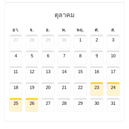
ตุลาคม
อา.
จ.
อ.
พ.
พฤ.
ศ.
ส.
27
28
29
30
1
2
3
4
5
6
7
8
9
10
11
12
13
14
15
16
17
18
19
20
21
22
23
24
25
26
27
28
29
30
31