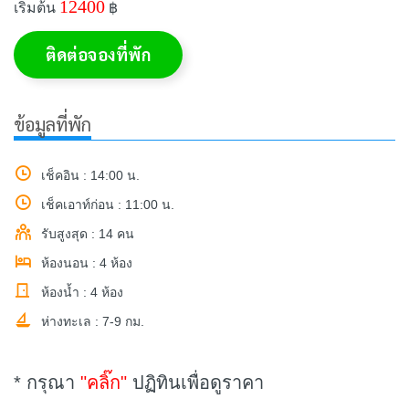
12400
เริ่มต้น
฿
ติดต่อจองที่พัก
ข้อมูลที่พัก
เช็คอิน : 14:00 น.
เช็คเอาท์ก่อน : 11:00 น.
รับสูงสุด : 14 คน
ห้องนอน : 4 ห้อง
ห้องน้ำ : 4 ห้อง
ห่างทะเล : 7-9 กม.
* กรุณา
"คลิ๊ก"
ปฏิทินเพื่อดูราคา