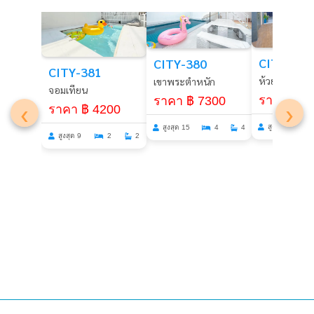
CITY-368
CITY-380
CITY-381
ห้วยใหญ่
เขาพระตำหนัก
จอมเทียน
ราคา ฿ 6
ราคา ฿ 7300
‹
›
ราคา ฿ 4200
สูงสุด 15
สูงสุด 15
4
4
สูงสุด 9
2
2