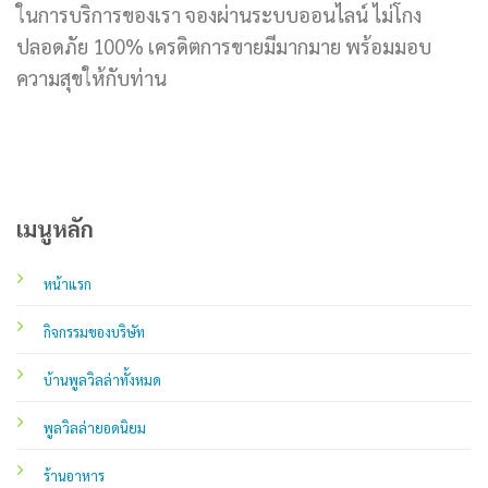
ในการบริการของเรา จองผ่านระบบออนไลน์ ไม่โกง
ปลอดภัย 100% เครดิตการขายมีมากมาย พร้อมมอบ
ความสุขให้กับท่าน
เมนูหลัก
หน้าแรก
กิจกรรมของบริษัท
บ้านพูลวิลล่าทั้งหมด
พูลวิลล่ายอดนิยม
ร้านอาหาร