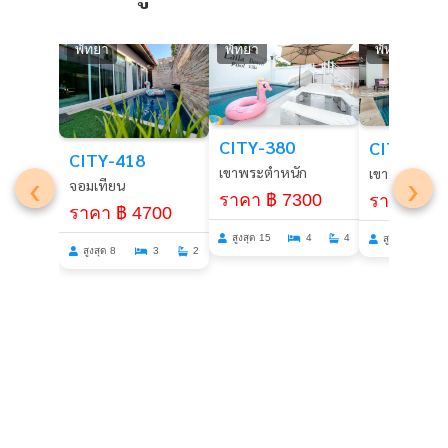
พัทยา
พัทยา
พัทยา
CITY-380
CITY-285
CITY-418
เขาพระตำหนัก
เขาพระตำหน
‹
›
จอมเทียน
ราคา ฿ 7300
ราคา ฿ 5
ราคา ฿ 4700
สูงสุด 15
4
4
สูงสุด 8
สูงสุด 8
3
2