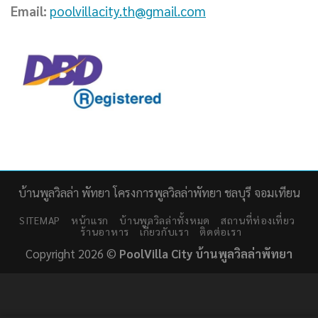
Email:
poolvillacity.th@gmail.com
บ้านพูลวิลล่า พัทยา โครงการพูลวิลล่าพัทยา ชลบุรี จอมเทียน
SITEMAP
หน้าแรก
บ้านพูลวิลล่าทั้งหมด
สถานที่ท่องเที่ยว
ร้านอาหาร
เกี่ยวกับเรา
ติดต่อเรา
Copyright 2026 ©
PoolVilla City บ้านพูลวิลล่าพัทยา