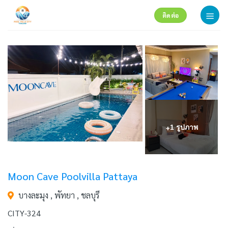
Skip
ติดต่อ
to
content
+
1 รูปภาพ
Moon Cave Poolvilla Pattaya
บางละมุง , พัทยา , ชลบุรี
CITY-324