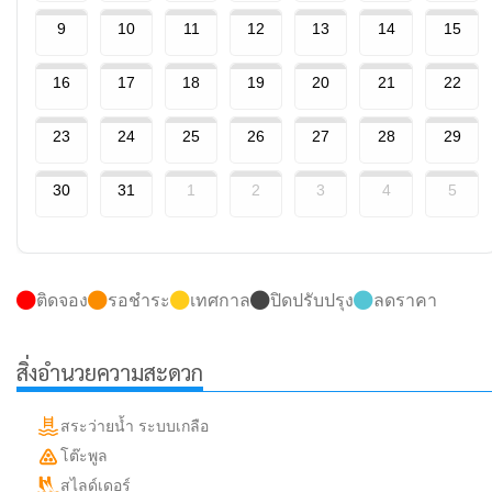
9
10
11
12
13
14
15
16
17
18
19
20
21
22
23
24
25
26
27
28
29
30
31
1
2
3
4
5
ติดจอง
รอชำระ
เทศกาล
ปิดปรับปรุง
ลดราคา
สิ่งอำนวยความสะดวก
สระว่ายน้ำ ระบบเกลือ
โต๊ะพูล
สไลด์เดอร์