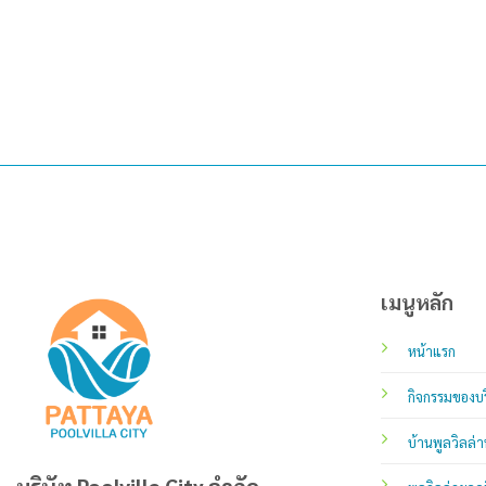
เมนูหลัก
หน้าแรก
กิจกรรมของบร
บ้านพูลวิลล่า
บริษัท Poolvilla City จำกัด