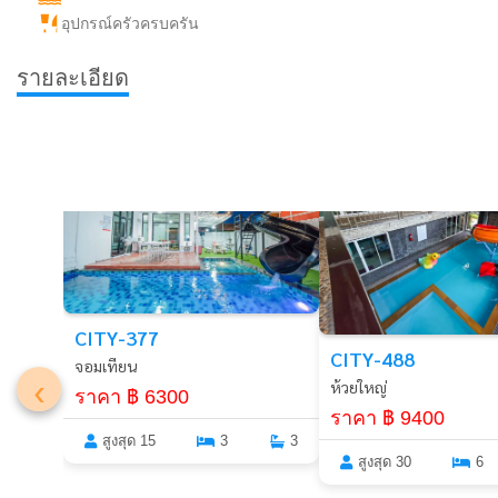
อุปกรณ์ครัวครบครัน
รายละเอียด
พัทยา
พัทยา
CITY-377
CITY-488
จอมเทียน
‹
ห้วยใหญ่
ราคา ฿ 6300
ราคา ฿ 9400
สูงสุด 15
3
3
สูงสุด 30
6