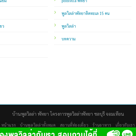
นิยม
poolvilla พัทยา
พูลวิลล่าพัทยาติดทะเล 15 คน
่ยว
พูลวิลล่า
บทความ
บ้านพูลวิลล่า พัทยา โครงการพูลวิลล่าพัทยา ชลบุรี จอมเทียน
หน้าแรก
บ้านพูลวิลล่าทั้งหมด
สถานที่ท่องเที่ยว
ร้านอาหาร
เกี่ยวกับเรา
Copyright 2026 ©
PoolVilla City บ้านพูลวิลล่าพัทยา