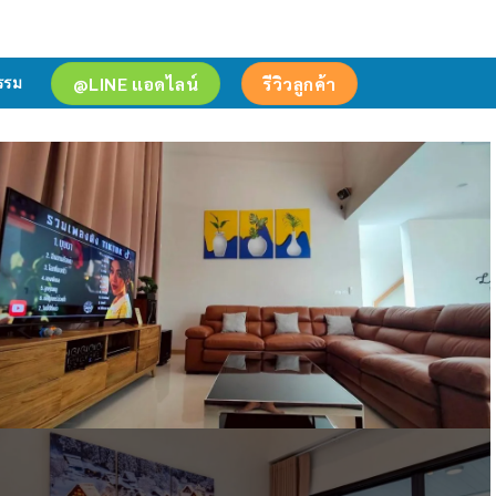
@LINE แอดไลน์
รีวิวลูกค้า
รรม