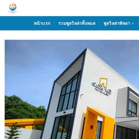
Skip
to
content
หน้าเเรก
รวมพูลวิลล่าทั้งหมด
พูลวิลล่าพัทยา