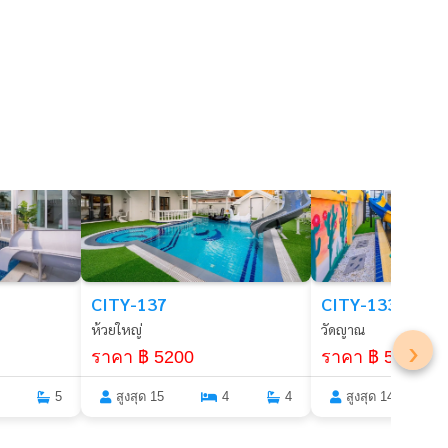
พัทยา
พัทยา
CITY-137
CITY-133
ห้วยใหญ่
วัดญาณ
›
ราคา ฿ 5200
ราคา ฿ 5200
สูงสุด 15
4
4
สูงสุด 14
5