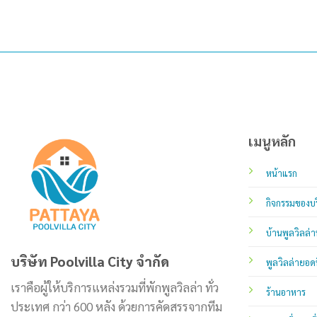
เมนูหลัก
หน้าแรก
กิจกรรมของบร
บ้านพูลวิลล่า
บริษัท Poolvilla City จำกัด
พูลวิลล่ายอด
เราคือผู้ให้บริการแหล่งรวมที่พักพูลวิลล่า ทั่ว
ร้านอาหาร
ประเทศ กว่า 600 หลัง ด้วยการคัดสรรจากทีม