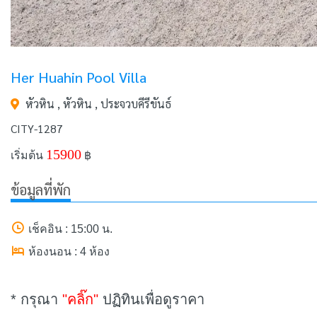
Her Huahin Pool Villa
หัวหิน , หัวหิน , ประจวบคีรีขันธ์
CITY-1287
15900
เริ่มต้น
฿
ข้อมูลที่พัก
เช็คอิน : 15:00 น.
ห้องนอน : 4 ห้อง
* กรุณา
"คลิ๊ก"
ปฏิทินเพื่อดูราคา