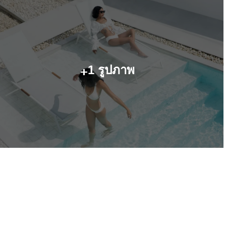
+
1 รูปภาพ