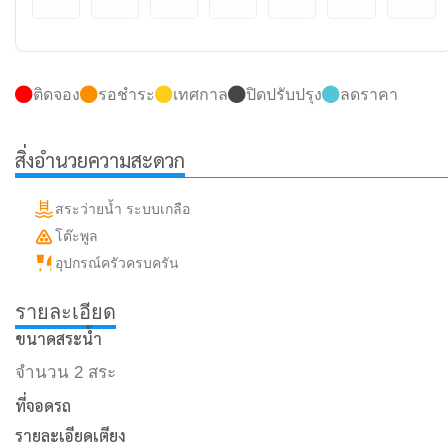
ติดจอง
รอชำระ
เทศกาล
ปิดปรับปรุง
ลดราคา
สิ่งอำนวยความสะดวก
สระว่ายน้ำ ระบบเกลือ
โต๊ะพูล
อุปกรณ์ครัวครบครัน
รายละเอียด
ขนาดสระน้ำ
จำนวน 2 สระ
ที่จอดรถ
รายละเอียดเตียง