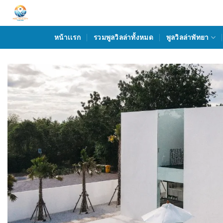
Skip
to
content
หน้าเเรก
รวมพูลวิลล่าทั้งหมด
พูลวิลล่าพัทยา