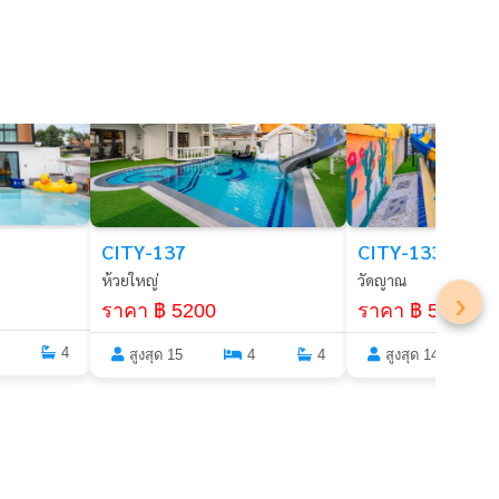
พัทยา
พัทยา
CITY-137
CITY-133
ห้วยใหญ่
วัดญาณ
›
ราคา ฿ 5200
ราคา ฿ 5200
4
สูงสุด 15
4
4
สูงสุด 14