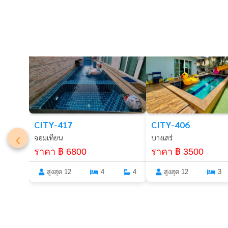
พัทยา
พัทยา
CITY-417
CITY-406
‹
จอมเทียน
บางเสร่
ราคา ฿ 6800
ราคา ฿ 3500
สูงสุด 12
4
4
สูงสุด 12
3