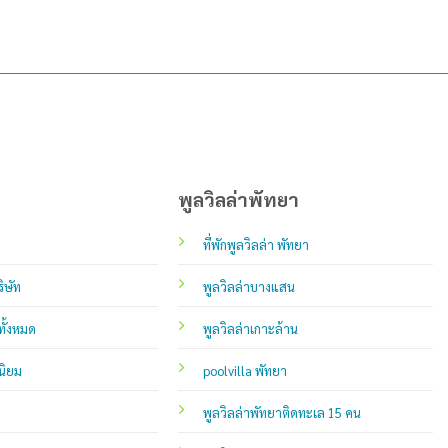
พูลวิลล่าพัทยา
ที่พักพูลวิลล่า พัทยา
ิษัท
พูลวิลล่าบางแสน
ทั้งหมด
พูลวิลล่าเกาะล้าน
นิยม
poolvilla พัทยา
พูลวิลล่าพัทยาติดทะเล 15 คน