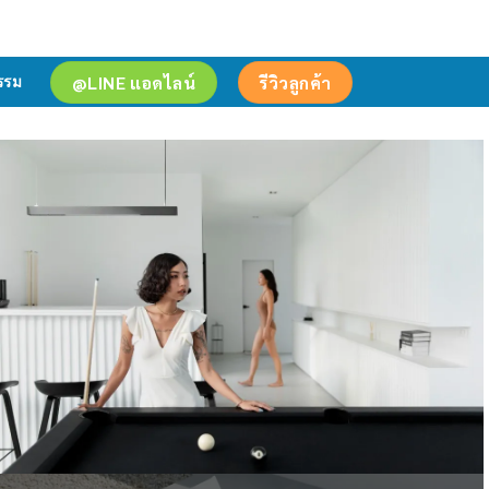
@LINE แอดไลน์
รีวิวลูกค้า
รรม