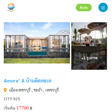
Skip
ติดต่อ
to
content
+
1 รูปภาพ
Amore’ A บ้านติดทะเล
เมืองเพชรบุรี , ชะอำ , เพชรบุรี
CITY-925
17700
เริ่มต้น
฿