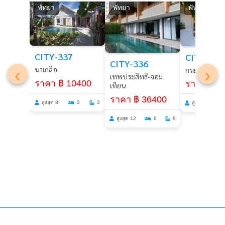
พัทยา
พัทยา
พัทยา
CITY-337
CITY-202
CITY-336
‹
›
นาเกลือ
กระทิงลาย
เทพประสิทธิ-จอม
ราคา ฿ 10400
ราคา ฿ 7
เทียน
ราคา ฿ 36400
สูงสุด 8
3
3
สูงสุด 14
สูงสุด 12
6
8