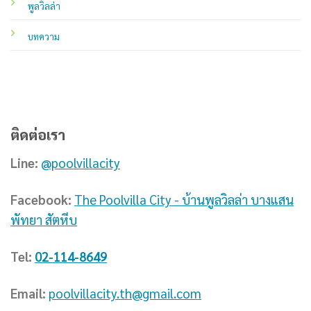
พูลวิลล่า
บทความ
ติดต่อเรา
Line:
@poolvillacity
Facebook:
The Poolvilla City - บ้านพูลวิลล่า บางแสน
พัทยา สัตหีบ
Tel:
02-114-8649
Email:
poolvillacity.th@gmail.com