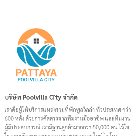
บริษัท Poolvilla City จำกัด
เราคือผู้ให้บริการแหล่งรวมที่พักพูลวิลล่า ทั่วประเทศ กว่า
600 หลัง ด้วยการคัดสรรจากทีมงานมืออาชีพ และทีมงาน
ผู้มีประสบการณ์ เรามีฐานลูกค้ามากกว่า 50,000 คน ไว้ใจ
ในการบริการของเรา จองผ่านระบบออนไลน์ ไม่โกง