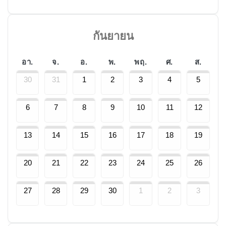
กันยายน
อา.
จ.
อ.
พ.
พฤ.
ศ.
ส.
30
31
1
2
3
4
5
6
7
8
9
10
11
12
13
14
15
16
17
18
19
20
21
22
23
24
25
26
27
28
29
30
1
2
3