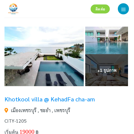
Skip
ติดต่อ
to
content
+
1 รูปภาพ
Khotkool villa @ KehadFa cha-am
เมืองเพชรบุรี , ชะอำ , เพชรบุรี
CITY-1205
19000
เริ่มต้น
฿