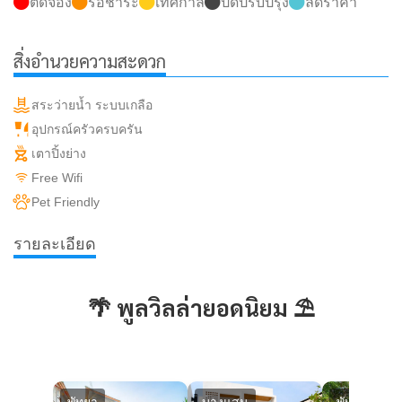
ติดจอง
รอชำระ
เทศกาล
ปิดปรับปรุง
ลดราคา
สิ่งอำนวยความสะดวก
สระว่ายน้ำ ระบบเกลือ
อุปกรณ์ครัวครบครัน
เตาปิ้งย่าง
Free Wifi
Pet Friendly
รายละเอียด
🌴 พูลวิลล่ายอดนิยม ⛱️