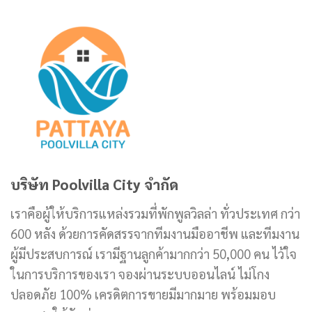
บริษัท Poolvilla City จำกัด
เราคือผู้ให้บริการแหล่งรวมที่พักพูลวิลล่า ทั่วประเทศ กว่า
600 หลัง ด้วยการคัดสรรจากทีมงานมืออาชีพ และทีมงาน
ผู้มีประสบการณ์ เรามีฐานลูกค้ามากกว่า 50,000 คน ไว้ใจ
ในการบริการของเรา จองผ่านระบบออนไลน์ ไม่โกง
ปลอดภัย 100% เครดิตการขายมีมากมาย พร้อมมอบ