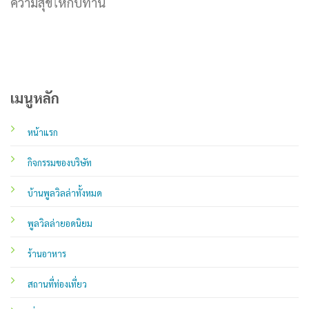
ความสุขให้กับท่าน
เมนูหลัก
หน้าแรก
กิจกรรมของบริษัท
บ้านพูลวิลล่าทั้งหมด
พูลวิลล่ายอดนิยม
ร้านอาหาร
สถานที่ท่องเที่ยว