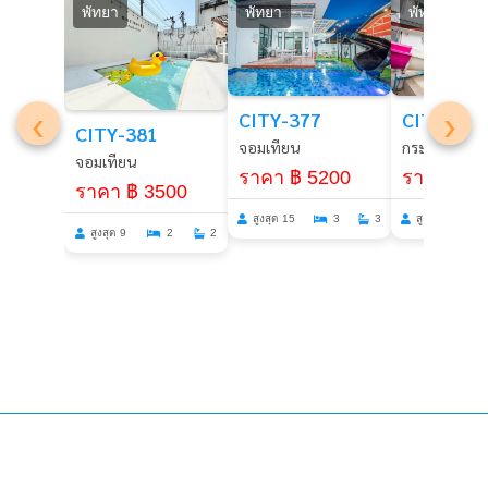
พัทยา
พัทยา
พัทยา
‹
›
CITY-377
CITY-361
CITY-381
จอมเทียน
กระทิงลาย
จอมเทียน
ราคา ฿ 5200
ราคา ฿ 8
ราคา ฿ 3500
สูงสุด 15
3
3
สูงสุด 14
สูงสุด 9
2
2