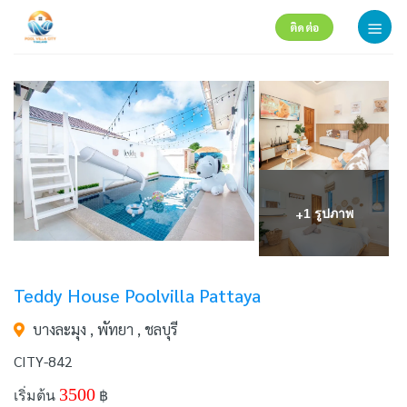
Skip
ติดต่อ
to
content
+
1 รูปภาพ
Teddy House Poolvilla Pattaya
บางละมุง , พัทยา , ชลบุรี
CITY-842
3500
เริ่มต้น
฿