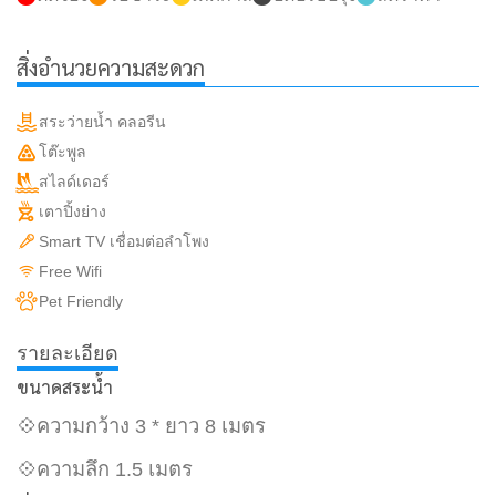
สิ่งอำนวยความสะดวก
สระว่ายน้ำ คลอรีน
โต๊ะพูล
สไลด์เดอร์
เตาปิ้งย่าง
Smart TV เชื่อมต่อลำโพง
Free Wifi
Pet Friendly
รายละเอียด
ขนาดสระน้ำ
💠ความกว้าง 3 * ยาว 8 เมตร
💠ความลึก 1.5 เมตร