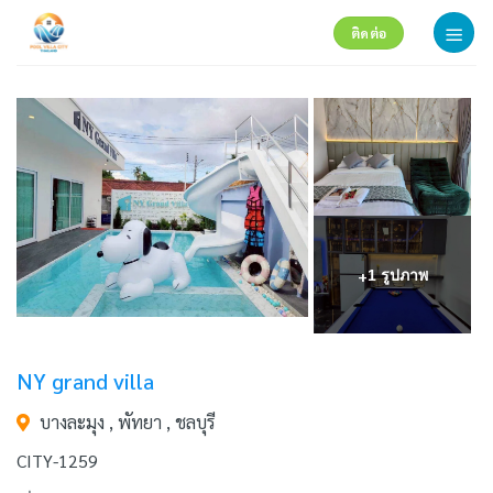
Skip
ติดต่อ
to
content
+
1 รูปภาพ
NY grand villa
บางละมุง , พัทยา , ชลบุรี
CITY-1259