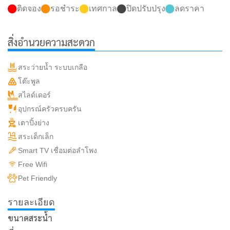
ติดจอง
รอชำระ
เทศกาล
ปิดปรับปรุง
ลดราคา
สิ่งอำนวยความสะดวก
สระว่ายน้ำ ระบบเกลือ
โต๊ะพูล
สไลด์เดอร์
อุปกรณ์ครัวครบครัน
เตาปิ้งย่าง
สระเด็กเล็ก
Smart TV เชื่อมต่อลำโพง
Free Wifi
Pet Friendly
รายละเอียด
ขนาดสระน้ำ