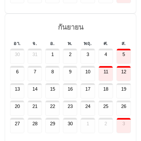
กันยายน
อา.
จ.
อ.
พ.
พฤ.
ศ.
ส.
30
31
1
2
3
4
5
6
7
8
9
10
11
12
13
14
15
16
17
18
19
20
21
22
23
24
25
26
27
28
29
30
1
2
3