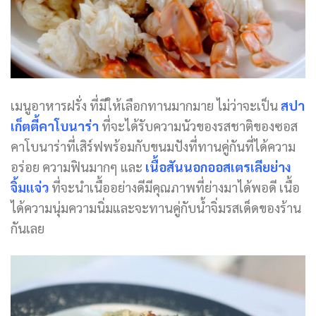
เมนูอาหารฝรั่ง ที่มีให้เลือกทานมากมาย ไม่ว่าจะเป็น
สปา
เก็ตตี้คาโบนาร่า
ที่จะได้รับความนัวของรสชาติของซอส
คาโบนาร่าที่เสิร์ฟพร้อมกับขนมปังที่ทานคู่กันที่ได้ความ
อร่อย ความฟินมากๆ และ
เนื้อสันนอกออสเตรเลียย่าง
จิ้มแจ่ว
ที่จะนำเนื้ออย่างดีมีคุณภาพที่ย่างมาได้พอดี เนื้อ
ได้ความนุ่มความนิ่มและจะทานคู่กับน้ำจิ่มรสเด็ดของร้าน
กันเลย