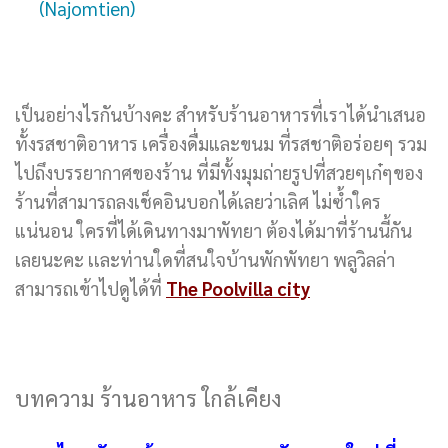
(Najomtien)
เป็นอย่างไรกันบ้างคะ สำหรับร้านอาหารที่เราได้นำเสนอ
ทั้งรสชาติอาหาร เครื่องดื่มและขนม ที่รสชาติอร่อยๆ รวม
ไปถึงบรรยากาศของร้าน ที่มีทั้งมุมถ่ายรูปที่สวยๆเก๋ๆของ
ร้านที่สามารถลงเช็คอินบอกได้เลยว่าเลิศ ไม่ซ้ำใคร
แน่นอน ใครที่ได้เดินทางมาพัทยา ต้องได้มาที่ร้านนี้กัน
เลยนะคะ เเละท่านใดที่สนใจบ้านพักพัทยา พลูวิลล่า
สามารถเข้าไปดูได้ที่
The Poolvilla city
บทความ ร้านอาหาร ใกล้เคียง