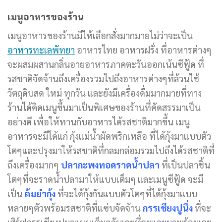
เมนูอาหารของร้าน
เมนูอาหารของร้านมีให้เลือกสั่งมากมายไม่ว่าจะเป็น
อาหารทะเลพัทยา
อาหารไทย อาหารฝรั่ง ที่อาหารต่างๆ
จะผสมผสานกลิ่นอายอาหารภาคตะวันออกเน้นซีฟู้ด ที่
รสชาติจัดจ้านถึงเครื่องรวมไปถึงอาหารต่างๆที่ล้วนใช้
วัตถุดิบสด ใหม่ ทุกวัน และยังมีเครื่องดื่มมากมายที่ทาง
ร้านได้คิดเมนูขึ้นมาเป็นพิเศษของร้านที่คัดสรรมาเป็น
อย่างดี เพื่อให้ทานกับอาหารได้รสชาติมากขึ้น เมนู
อาหารจะมีได้แก่ กุ้งแม่น้ำผัดพริกเหลือ ที่ได้กุ้งมาแบบตัว
โตๆและปรุงมาให้รสชาติที่กลมกล่อมรวมไปถึงได้รสชาติที่
ถึงเครื่องมากๆ
ปลากะพงทอดราดน้ำปลา
ที่เป็นปลาชิ้น
โตๆที่จะราดน้ำปลามาให้แบบเต็มๆ และเมนูซีฟู้ด จะมี
เป็น
ต้มยำกุ้ง
ที่จะได้กุ้งกันแบบตัวโตๆที่ได้กุ้งมาแบบ
หลายๆตัวพร้อมรสชาติที่แซ่บจัดจ้าน
กรรเชียงปูนึ่ง
ที่จะ
เสิร์ฟกรรเชียงปูมาแบบเต็มๆกันเลยที่จะแกะมาพร้อมเลย