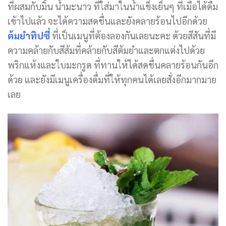
ที่ผสมกับมิ้น น้ำมะนาว ที่ใส่มาในน้ำแข็งเย็นๆ ที่เมื่อได้ดื่ม
เข้าไปแล้ว จะได้ความสดชื่นและยังคลายร้อนไปอีกด้วย
ต้มยำทิปซี่
ที่เป็นเมนูที่ต้องลองกันเลยนะคะ ด้วยสีสันที่มี
ความคล้ายกับสีส้มที่คล้ายกับสีต้มยำและตกแต่งไปด้วย
พริกแห้งและใบมะกรูด ที่ทานให้ได้สดชื่นคลายร้อนกันอีก
ด้วย และยังมีเมนูเครื่องดื่มที่ให้ทุกคนได้เลยสั่งอีกมากมาย
เลย