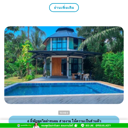
อ่านเพิ่มเติม
ระยอง
6 ที่พักพูลวิลล่าขนอม สวยงาม ให้ความเป็นส่วนตัว