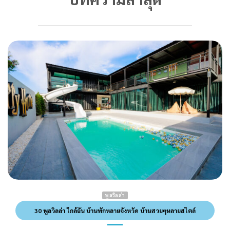
พูลวิลล่า
30 พูลวิลล่า ใกล้ฉัน บ้านพักหลายจังหวัด บ้านสวยๆหลายสไตล์