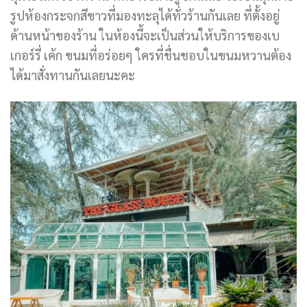
รูปห้องกระจกสีขาวที่มองทะลุได้ทั่วร้านกันเลย ที่ตั้งอยู่
ด้านหน้าของร้าน ในห้องนี้จะเป็นส่วนให้บริการของเบ
เกอร์รี่ เค้ก ขนมที่อร่อยๆ ใครที่ชื่นชอบในขนมหวานต้อง
ได้มาสั่งทานกันเลยนะคะ