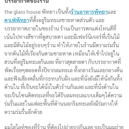
บรรยากาศของร้าน
the glass house พัทยา เป็นทั้ง
ร้านอาหารพัทยา
และ
คาเฟ่พัทยา
ที่ตั้งอยู่ริมทะเลชายหาดส่วนตัว และ
บรรยากาศภายในของร้าน ร้านเป็นการตกแต่งโทนสีที่
เน้นไปทางสีขาวที่ดูสบายตา และมีเฟอร์นิเจอร์ที่เป็นไม้
และมีต้นไม้อยู่รอบๆร้าน ทำให้ภายในร้านมีความร่มรื่น
จากต้นไม้ที่เรียงกันตามชายหาด เหมือนให้เข้าไปอยู่ใน
สวนที่อยู่ริมทะเลกันเลย ที่ยาวสุดสายตา กับบรรยากาศที่
พัดเรื่อยๆตลอดทั้งปีจากลมทะเล ทั้งกลางวันและกลางคืน
และฟังเสียงคลื่นที่กระทบกับฝั่ง และที่นั่งยังมีให้นั่งกันทั้ง
ด้านใน ที่เป็นจะได้นั่งในตัวร้านกันเลย และที่นั่งด้านใน
จะเป็นโซนติดทะเลที่จะได้รับลมทะเลแบบเต็มๆได้ความ
ร่มรื่นและในแต่ละพื้นที่ด้านนอกริมทะเลยังมีร่มกางให้
ความร่มรื่นอีกด้วย
มุมไฮไลท์ของที่ร้าน ที่ต้องไปถ่ายรูปกันเลย จะเป็นมุมถ่าย