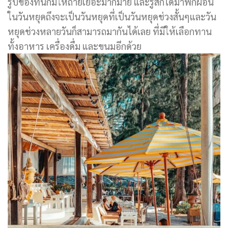
รูปของที่นี่ก็มีให้ถ่ายเยอะมากมาย และรู้สึกได้มาพักผ่อน
ในวันหยุดถึงจะเป็นวันหยุดที่เป็นวันหยุดช่วงสั้นๆและวัน
หยุดช่วงหลายวันก็สามารถมากันได้เลย ที่มีให้เลือกทาน
ทั้งอาหาร เครื่องดื่ม และขนมอีกด้วย