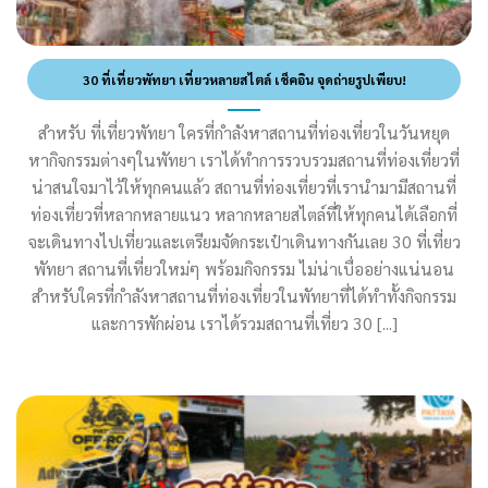
30 ที่เที่ยวพัทยา เที่ยวหลายสไตล์ เช็คอิน จุดถ่ายรูปเพียบ!
สำหรับ ที่เที่ยวพัทยา ใครที่กำลังหาสถานที่ท่องเที่ยวในวันหยุด
หากิจกรรมต่างๆในพัทยา เราได้ทำการรวบรวมสถานที่ท่องเที่ยวที่
น่าสนใจมาไว้ให้ทุกคนแล้ว สถานที่ท่องเที่ยวที่เรานำมามีสถานที่
ท่องเที่ยวที่หลากหลายแนว หลากหลายสไตล์ที่ให้ทุกคนได้เลือกที่
จะเดินทางไปเที่ยวและเตรียมจัดกระเป๋าเดินทางกันเลย 30 ที่เที่ยว
พัทยา สถานที่เที่ยวใหม่ๆ พร้อมกิจกรรม ไม่น่าเบื่ออย่างแน่นอน
สำหรับใครที่กำลังหาสถานที่ท่องเที่ยวในพัทยาที่ได้ทำทั้งกิจกรรม
และการพักผ่อน เราได้รวมสถานที่เที่ยว 30 [...]