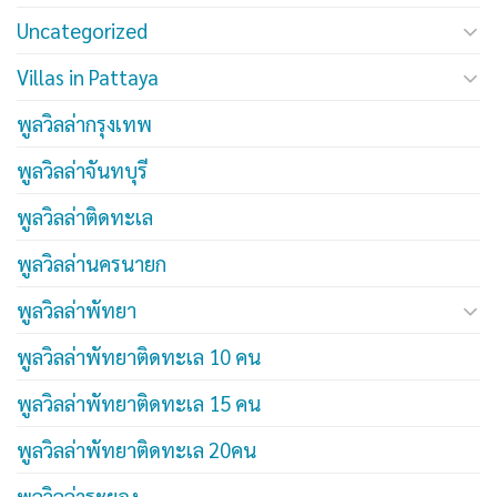
Uncategorized
Villas in Pattaya
พูลวิลล่ากรุงเทพ
พูลวิลล่าจันทบุรี
พูลวิลล่าติดทะเล
พูลวิลล่านครนายก
พูลวิลล่าพัทยา
พูลวิลล่าพัทยาติดทะเล 10 คน
พูลวิลล่าพัทยาติดทะเล 15 คน
พูลวิลล่าพัทยาติดทะเล 20คน
พูลวิลล่าระยอง