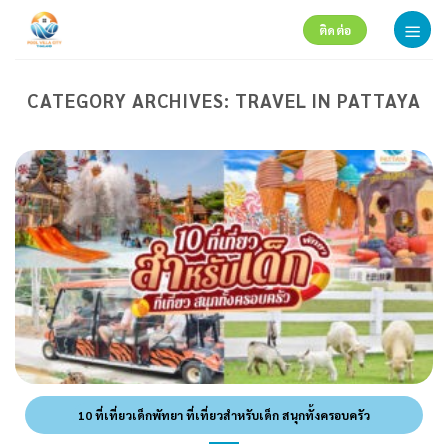
Skip
ติดต่อ
to
content
CATEGORY ARCHIVES:
TRAVEL IN PATTAYA
10 ที่เที่ยวเด็กพัทยา ที่เที่ยวสำหรับเด็ก สนุกทั้งครอบครัว