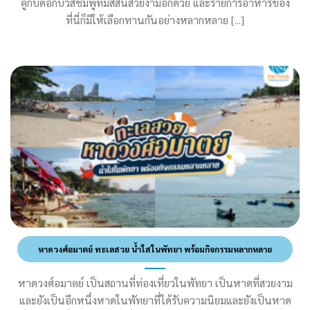
คู่กับดอกบัวสีชมพูที่มีสีสันสวยงามอีกด้วย และรายการอาหารของ
ที่นี่ก็มีให้เลือกทานกันอย่างหลากหลาย [...]
หาดวงศ์อมาตย์ ทะเลสวย น้ำใสในพัทยา พร้อมกิจกรรมหลากหลาย
หาดวงศ์อมาตย์ เป็นสถานที่ท่องเที่ยวในพัทยา เป็นหาดที่สวยงาม
และยังเป็นอีกหนึ่งหาดในพัทยาที่ได้รับความนิยมและยังเป็นหาด