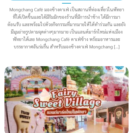
Mongchang Café มองช้างคาเฟ่ เป็นสถานที่ท่องเที่ยวในพัทยา
ที่ได้เปิดขึ้นและได้มีกิมมิกของร้านที่มีการนำช้าง ได้มีการมา
ต้อนรับ และพร้อมไปด้วยกิจกรรมที่มากมายให้ได้ทำร่วมกัน และยัง
มีมุมถ่ายรูปตามจุดต่างๆมากมาย เป็นแลนด์มาร์กใหม่แห่งเมือง
พัทยาได้เลย Mongchang Café คาเฟ่ช้าง พร้อมอาหารและ
บรรยากาศอันร่มรื่น สำหรับมองช้างคาเฟ่ Mongchang [...]