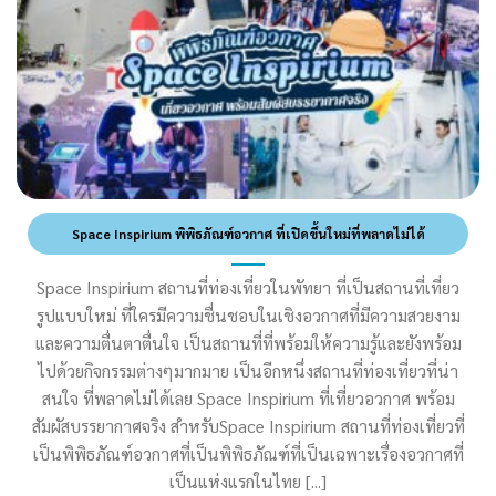
Space Inspirium พิพิธภัณฑ์อวกาศ ที่เปิดขึ้นใหม่ที่พลาดไม่ได้
Space Inspirium สถานที่ท่องเที่ยวในพัทยา ที่เป็นสถานที่เที่ยว
รูปแบบใหม่ ที่ใครมีความชื่นชอบในเชิงอวกาศที่มีความสวยงาม
และความตื่นตาตื่นใจ เป็นสถานที่ที่พร้อมให้ความรู้และยังพร้อม
ไปด้วยกิจกรรมต่างๆมากมาย เป็นอีกหนึ่งสถานที่ท่องเที่ยวที่น่า
สนใจ ที่พลาดไม่ได้เลย Space Inspirium ที่เที่ยวอวกาศ พร้อม
สัมผัสบรรยากาศจริง สำหรับSpace Inspirium สถานที่ท่องเที่ยวที่
เป็นพิพิธภัณฑ์อวกาศที่เป็นพิพิธภัณฑ์ที่เป็นเฉพาะเรื่องอวกาศที่
เป็นแห่งแรกในไทย [...]