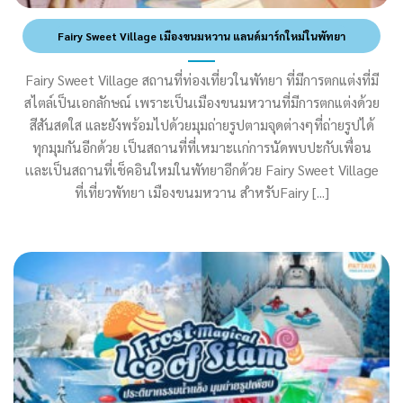
Fairy Sweet Village เมืองขนมหวาน แลนด์มาร์กใหม่ในพัทยา
Fairy Sweet Village สถานที่ท่องเที่ยวในพัทยา ที่มีการตกแต่งที่มี
สไตล์เป็นเอกลักษณ์ เพราะเป็นเมืองขนมหวานที่มีการตกแต่งด้วย
สีสันสดใส และยังพร้อมไปด้วยมุมถ่ายรูปตามจุดต่างๆที่ถ่ายรูปได้
ทุกมุมกันอีกด้วย เป็นสถานที่ที่เหมาะเเก่การนัดพบปะกับเพื่อน
เเละเป็นสถานที่เช็คอินใหม่ในพัทยาอีกด้วย Fairy Sweet Village
ที่เที่ยวพัทยา เมืองขนมหวาน สำหรับFairy [...]