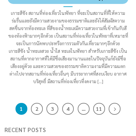
เกาะสีชัง สถานที่ท่องเที่ยวในพัทยา ที่จะเป็นสถานที่ที่ให้ความ
ร่มรื่นและยังมีความสวยงามของธรรมชาติและยังได้สัมผัสความ
สดชื่นจากท้องทะเล ที่สีของน้ำทะเลมีความสวยงามที่เข้ากันกับสี
ของท้องฟ้ามากๆอีกด้วย เป็นสถานที่ท่องเที่ยวในพัทยาที่เหมาะที่
จะเป็นการนัดพบปะหรือการรวมตัวกันเที่ยวมากๆอีกด้วย
เกาะสีชัง น้ำทะเลสวย น้ำใส ทะเลในพัทยา สำหรับเกาะสีชัง เป็น
สถานที่ตากอากาศที่ได้มีชื่อเสียงมานานและในปัจจุบันก็ยังมีชื่อ
เสียงอยู่ด้วย และความสวยของธรรมชาติความงามที่มีความแตก
ต่างไปจากสถานที่ท่องเที่ยวอื่นๆ มีบรรยากาศที่สงบเงียบ อากาศ
บริสุทธิ์ มีสถานที่ท่องเที่ยวที่งดงาม [...]
1
2
3
4
…
11
RECENT POSTS