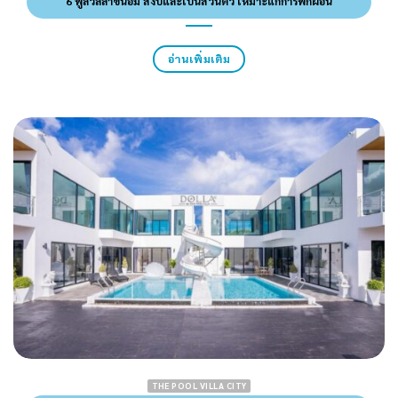
6 พูลวิลล่าขนอม สงบและเป็นส่วนตัว เหมาะแก่การพักผ่อน
อ่านเพิ่มเติม
THE POOL VILLA CITY