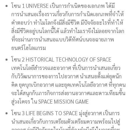
โซน 1 UNIVERSE เป็นการกำเนิดของเอกภพ ได้มี
การนำเสนอเรื่องราวเกี่ยวกับการกำเนิดเอกภพที่จำให้
คำตอบว่า ทำไมโลกจึงมีสิ่งมีชีวิต มีปัจจัยอะไรที่ทำให้
สิ่งมีชีวิตอยู่บนโลกนี้ได้ แล้วทำไมเราจึงไม่ลอยจากโลก
ที่จะผ่านการนำเสนอแบบวิดีทัศน์บนจอฉายภาพ
ยนตร์โฮโลแกรม
โซน 2 HISTORICAL TECHNOLOGY OF SPACE
เทคโนโลยีสำรวจและอวกาศ ที่เป็นการนำเสนอเกี่ยว
กับวิวัฒนาการของการไปอวกาศ นำเสนอตั้งแต่ยุดนัก
คิด ยุคบุกเบิกอวกาศ และยุคเทคโนโลยีอวกาศ ที่ทุกคน
จะได้สนุกกับภารกิจการส่งยานอวกาศและดาวเทียมขึ้น
สู่วงโคจร ใน SPACE MISSION GAME
โซน 3 LIFE BEGINS TO SPACE มุ่งสู่อวกาศ เป็นการ
นำเสนอเกี่ยวกับการเตรียมตัวเตรียมความพร้อมไปสู่
อวกาศ ว่ามีปัจจัยอะไรบ้างที่ต้องคำนึงถึงในการที่จะ