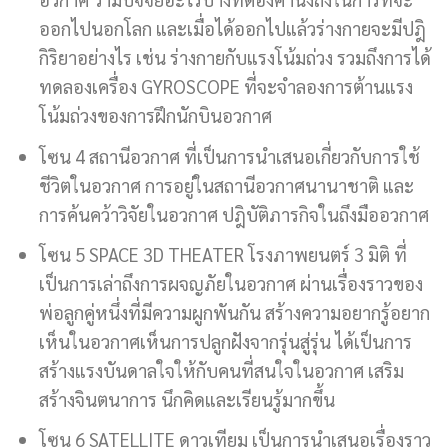
ออกไปนอกโลก และเมื่อได้ออกไปแล้วร่างกายจะมีปฎิ
กิริยาอย่างไร เช่น ร่างกายกับแรงโน้มถ่วง รวมถึงการได้
ทดลองเครื่อง GYROSCOPE ที่จะจำลองการต้านแรง
โน้มถ่วงของการฝึกนักบินอวกาศ
โซน 4 สถานีอวกาศ ที่เป็นการนำเสนอเกี่ยวกับการใช้
ชีวิตในอวกาศ การอยู่ในสถานีอวกาศนานาชาติ และ
การค้นคว้าวิจัยในอวกาศ ปฎิบัติภารกิจในถึงมืออวกาศ
โซน 5 SPACE 3D THEATER โรงภาพยนตร์ 3 มิติ ที่
เป็นการเล่าถึงการผจญภัยในอวกาศ ผ่านเรื่องราวของ
พ่อลูกคู่หนึ่งที่มีความผูกพันกัน สร้างความอยากรู้อยาก
เห็นในอวกาศเห็นการปลูกฝังจากรุ่นสู่รุ่น ได้เป็นการ
สร้างแรงบันดาลใจให้กับคนที่สนใจในอวกาศ เสริม
สร้างจินตนาการ นึกคิดและเรียนรู้มากขึ้น
โซน 6 SATELLITE ดาวเทียม เป็นการนำเสนอเรื่องราว