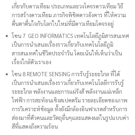
เกี่ยวกับดาวเทียม ประเภทและวงโคจรดาวเทียม วิธี
การสร้างดาวเทียม ภารกิจพิชิตดาวอังคาร ที่ให้ความ
ตื่นตาตื่นใจกับโลกใบใหม่ที่มีดาวเทียมโคจรอยู่
โซน 7 GEO INFORMATICS เทคโนโลยีภูมิสารสนเทศ
เป็นการนำเสนอเรื่องราวเกี่ยวกับเทคโนโลยีภูมิ
สารสนเทศในชีวิตประจำวัน โดยเน้นให้เห็นว่าเป็น
เรื่องใกล้ตัวเราเอง
โซน 8 REMOTE SENSING การรับรู้ระยะไกล ที่ได้
เป็นการนำเสนอเรื่องราวเกี่ยวกับเทคโนโลยีการรับรู้
ระยะไกล พลังงานและการแผ่รังสี พลังงานแม่เหล็ก
ไฟฟ้า การสะท้อนเชิงสเปคตรัม รายละเอียดของภาพ
การวิเคราะห์ข้อมูล ทั้งยังมีกล้องอินฟาเรดสำหรับการ
ส่องมาที่ตัวคนและวัตถุอื่นๆและแสดงผลในรูปแบบค่า
สีที่แสดงถึงความร้อน