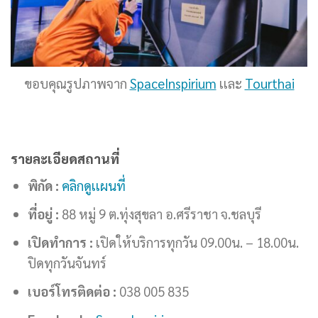
ขอบคุณรูปภาพจาก
SpaceInspirium
เเละ
Tourthai
รายละเอียดสถานที่
พิกัด :
คลิกดูเเผนที่
ที่อยู่ :
88 หมู่ 9 ต.ทุ่งสุขลา อ.ศรีราชา จ.ชลบุรี
เปิดทำการ :
เปิดให้บริการทุกวัน 09.00น. – 18.00น.
ปิดทุกวันจันทร์
เบอร์โทรติดต่อ :
038 005 835