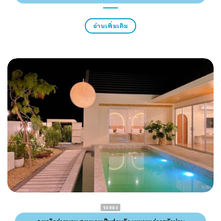
อ่านเพิ่มเติม
ระยอง