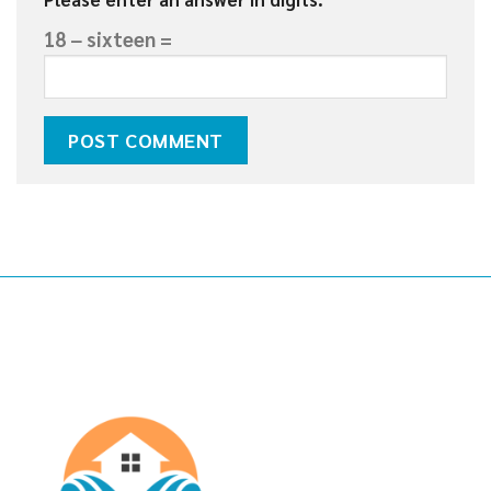
18 − sixteen =