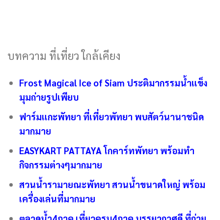
บทความ ที่เที่ยว ใกล้เคียง
Frost Magical Ice of Siam ประติมากรรมน้ำแข็ง
มุมถ่ายรูปเพียบ
ฟาร์มแกะพัทยา ที่เที่ยวพัทยา พบสัตว์นานาชนิด
มากมาย
EASYKART PATTAYA โกคาร์ทพัทยา พร้อมทำ
กิจกรรมต่างๆมากมาย
สวนน้ำรามายณะพัทยา สวนน้ำขนาดใหญ่ พร้อม
เครื่องเล่นที่มากมาย
ตลาดน้ำ4ภาค เที่ยวครบ4ภาค บรรยากาศดี ที่ถ่าย