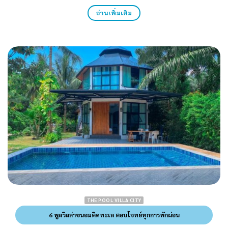
อ่านเพิ่มเติม
THE POOL VILLA CITY
6 พูลวิลล่าขนอมติดทะเล ตอบโจทย์ทุกการพักผ่อน