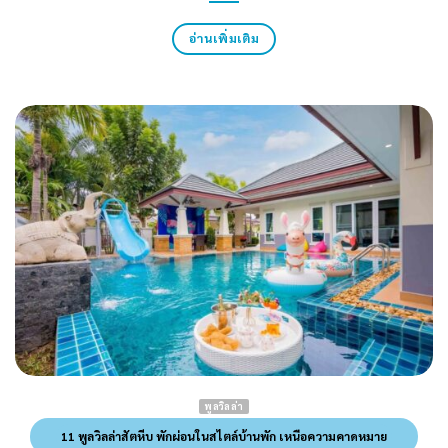
อ่านเพิ่มเติม
พูลวิลล่า
11 พูลวิลล่าสัตหีบ พักผ่อนในสไตล์บ้านพัก เหนือความคาดหมาย