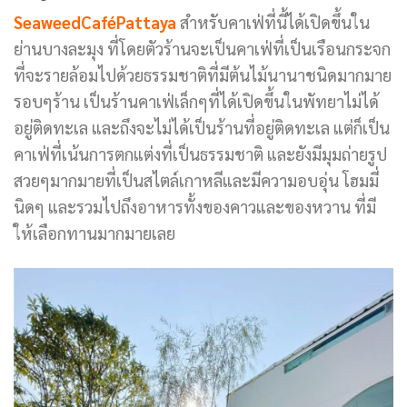
SeaweedCaféPattaya
สำหรับคาเฟ่ที่นี้ได้เปิดขึ้นใน
ย่านบางละมุง ที่โดยตัวร้านจะเป็นคาเฟ่ที่เป็นเรือนกระจก
ที่จะรายล้อมไปด้วยธรรมชาติที่มีต้นไม้นานาชนิดมากมาย
รอบๆร้าน เป็นร้านคาเฟ่เล็กๆที่ได้เปิดขึ้นในพัทยาไม่ได้
อยู่ติดทะเล และถึงจะไม่ได้เป็นร้านที่อยู่ติดทะเล แต่ก็เป็น
คาเฟ่ที่เน้นการตกแต่งที่เป็นธรรมชาติ และยังมีมุมถ่ายรูป
สวยๆมากมายที่เป็นสไตล์เกาหลีและมีความอบอุ่น โฮมมี่
นิดๆ และรวมไปถึงอาหารทั้งของคาวและของหวาน ที่มี
ให้เลือกทานมากมายเลย