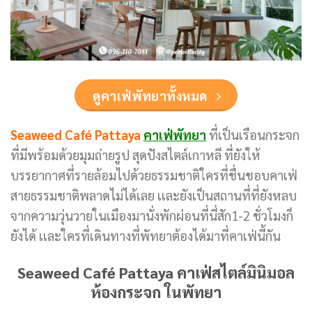
ดูคาเฟ่พัทยาทั้งหมด
Seaweed Café Pattaya
คาเฟ่พัทยา
ที่เป็นเรือนกระจก
ที่มีพร้อมด้วยมุมถ่ายรูป สุดปังสไตล์เกาหลี ที่ยังให้
บรรยากาศที่รายล้อมไปด้วยธรรมชาติใครที่ชื่นชอบคาเฟ่
สายธรรมชาติพลาดไม่ได้เลย เเละยังเป็นสถานที่ที่ยังหลบ
จากความวุ่นวายในเมืองมานั่งพักผ่อนที่นี่สัก1-2 ชั่วโมงก็
ยังได้ เเละใครที่เดินทางที่พัทยาต้องได้มาที่คาเฟ่นี้กัน
Seaweed Café Pattaya คาเฟ่สไตล์มินิมอล
ห้องกระจก ในพัทยา