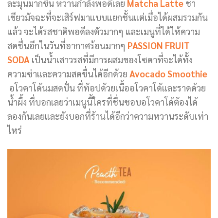
ละมุนมากขึ้น หวานกำลังพอดีเลย
Matcha Latte
ชา
เขียวมัจฉะที่จะเสิร์ฟมาแบบแยกชั้นแต่เมื่อได้ผสมรวมกัน
แล้ว จะได้รสชาติพอดีลงตัวมากๆ และเมนูที่ได้ให้ความ
สดชื่นอีกในวันที่อากาศร้อนมากๆ
PASSION FRUIT
SODA
เป็นน้ำเสาวรสที่มีการผสมของโซดาที่จะได้ทั้ง
ความซ่าและความสดชื่นได้อีกด้วย
Avocado Smoothie
อโวคาโด้นมสดปั่น ที่ท้อปด้วยเนื้ออโวคาโด้และราดด้วย
น้ำผึ้ง ที่บอกเลยว่าเมนูนี้ใครที่ชื่นชอบอโวคาโด้ต้องได้
ลองกันเลยและยังบอกที่ร้านได้อีกว่าความหวานระดับเท่า
ไหร่