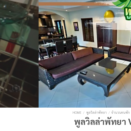
HOME
/
พูลวิลล่าพัทยา
/
จำนวนคนพัก
พูลวิลล่าพัทยา