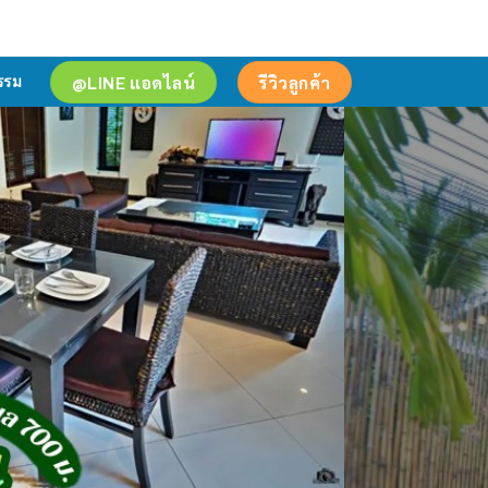
@LINE แอดไลน์
รีวิวลูกค้า
รรม