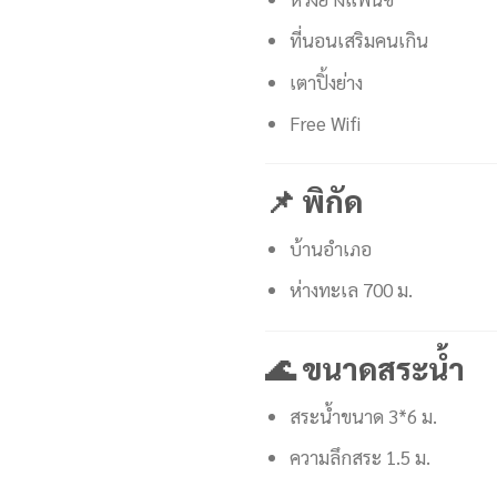
ที่นอนเสริมคนเกิน
เตาปิ้งย่าง
Free Wifi
📌 พิกัด
บ้านอำเภอ
ห่างทะเล 700 ม.
🌊 ขนาดสระน้ำ
สระน้ำขนาด 3*6 ม.
ความลึกสระ 1.5 ม.