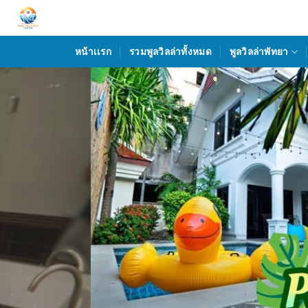
Skip
to
content
หน้าเเรก
รวมพูลวิลล่าทั้งหมด
พูลวิลล่าพัทยา