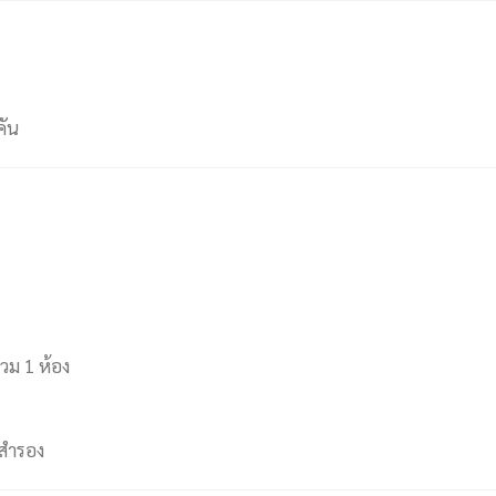
คัน
รวม 1 ห้อง
นสำรอง