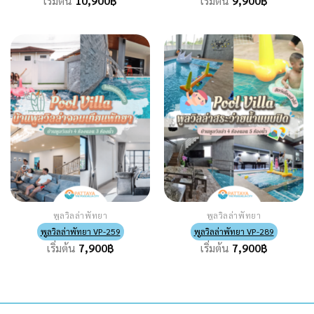
เริ่มต้น
10,900
฿
เริ่มต้น
9,900
฿
พูลวิลล่าพัทยา
พูลวิลล่าพัทยา
พูลวิลล่าพัทยา VP-259
พูลวิลล่าพัทยา VP-289
เริ่มต้น
7,900
฿
เริ่มต้น
7,900
฿