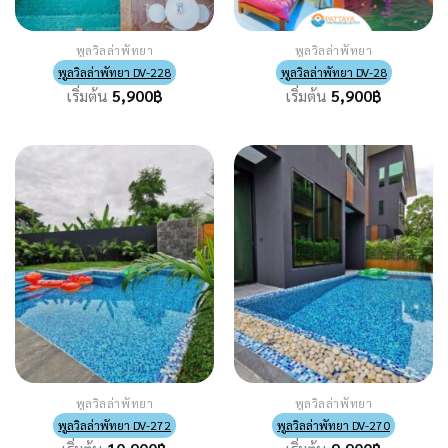
พูลวิลล่าพัทยา
พูลวิลล่าพัทยา
พูลวิลล่าพัทยา DV-228
พูลวิลล่าพัทยา DV-28
เริ่มต้น
5,900
฿
เริ่มต้น
5,900
฿
พูลวิลล่าพัทยา
พูลวิลล่าพัทยา
พูลวิลล่าพัทยา DV-272
พูลวิลล่าพัทยา DV-270