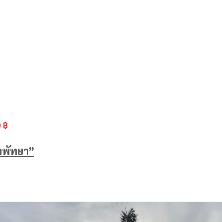
 ฿
่าพัทยา”