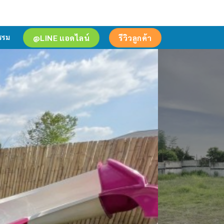
@LINE แอดไลน์
รีวิวลูกค้า
รรม