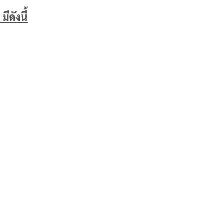
ีดังนี้