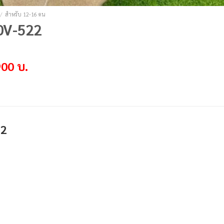
/
สำหรับ 12-16 คน
 DV-522
900 บ.
22