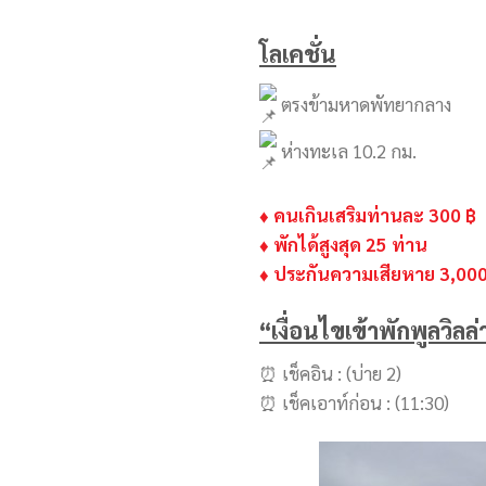
โลเคชั่น
ตรงข้ามหาดพัทยากลาง
ห่างทะเล 10.2 กม.
♦ คนเกินเสริมท่านละ 300 ฿
♦ พักได้สูงสุด 25 ท่าน
♦ ประกันความเสียหาย 3,000
“เงื่อนไขเข้าพักพูลวิลล
⏰ เช็คอิน : (บ่าย 2)
⏰ เช็คเอาท์ก่อน : (11:30)