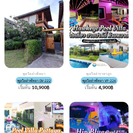
พูลวิลล่าพัทยา
พูลวิลล่าราคาถูก
พูลวิลล่าพัทยา DV-222
พูลวิลล่าพัทยา VP-226
เริ่มต้น
10,900
฿
เริ่มต้น
4,900
฿