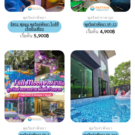
พูลวิลล่าพัทยา
พูลวิลล่าราคาถูก
อิสระ ฟูลมูน พูลวิลล่พัทยา ใกล้ที่
พูลวิลล่าพัทยา VP-33
เช็คอินเพียบ
เริ่มต้น
4,900
฿
เริ่มต้น
5,900
฿
พูลวิลล่าพัทยา
พูลวิลล่าพัทยา
พูลวิลล่าพัทยา DV-7
พูลวิลล่าพัทยา DV-269