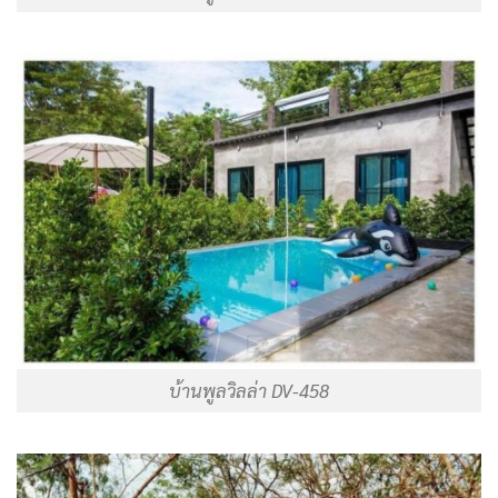
บ้านพูลวิลล่า DV-458