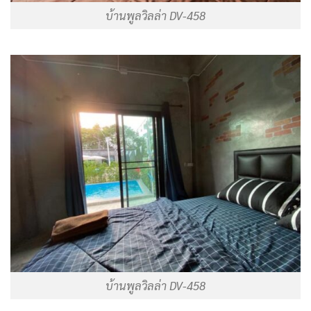
บ้านพูลวิลล่า DV-458
บ้านพูลวิลล่า DV-458