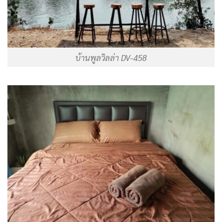
บ้านพูลวิลล่า DV-458