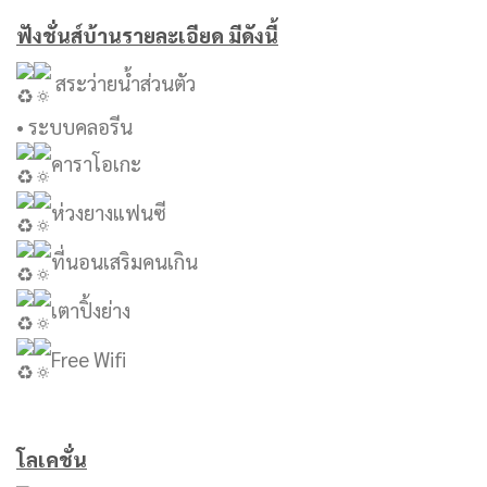
ฟังชั่นส์บ้านรายละเอียด มีดังนี้
สระว่ายน้ำส่วนตัว
• ระบบคลอรีน
คาราโอเกะ
ห่วงยางแฟนซี
ที่นอนเสริมคนเกิน
เตาปิ้งย่าง
Free Wifi
โลเคชั่น