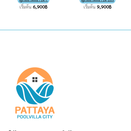
เริ่มต้น
6,900
฿
เริ่มต้น
9,900
฿