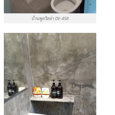
บ้านพูลวิลล่า DV-458