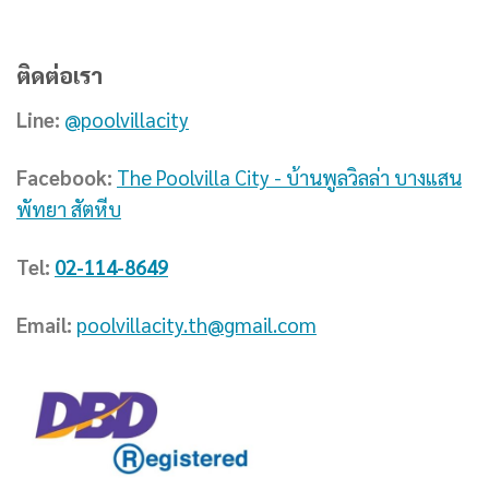
ติดต่อเรา
Line:
@poolvillacity
Facebook:
The Poolvilla City - บ้านพูลวิลล่า บางแสน
พัทยา สัตหีบ
Tel:
02-114-8649
Email:
poolvillacity.th@gmail.com