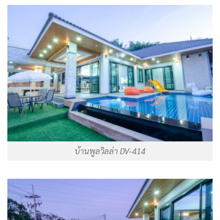
บ้านพูลวิลล่า DV-414