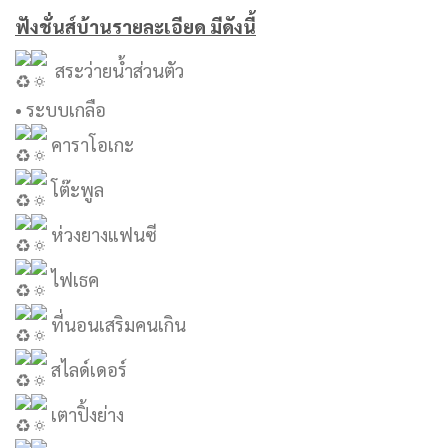
ฟังชั่นส์บ้านรายละเอียด มีดังนี้
สระว่ายน้ำส่วนตัว
• ระบบเกลือ
คาราโอเกะ
โต๊ะพูล
ห่วงยางแฟนซี
ไฟเธค
ที่นอนเสริมคนเกิน
สไลด์เดอร์
เตาปิ้งย่าง