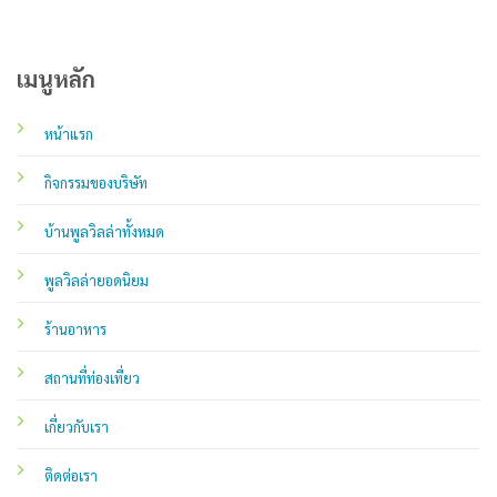
เมนูหลัก
หน้าแรก
กิจกรรมของบริษัท
บ้านพูลวิลล่าทั้งหมด
พูลวิลล่ายอดนิยม
ร้านอาหาร
สถานที่ท่องเที่ยว
เกี่ยวกับเรา
ติดต่อเรา