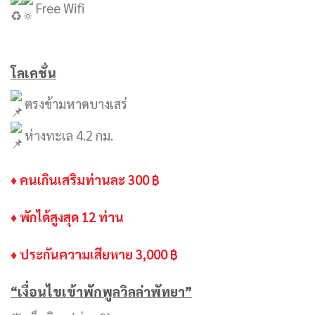
Free Wifi
โลเคชั่น
ตรงข้ามหาดบางเสร่
ห่างทะเล 4.2 กม.
♦ คนเกินเสริมท่านละ 300 ฿
♦ พักได้สูงสุด 12 ท่าน
♦ ประกันความเสียหาย 3,000 ฿
“เงื่อนไขเข้าพักพูลวิลล่าพัทยา”