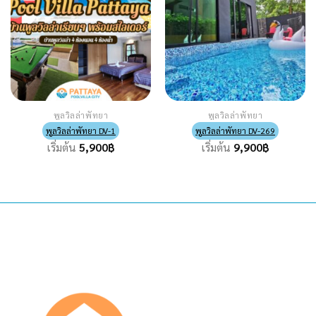
พูลวิลล่าพัทยา
พูลวิลล่าพัทยา
พูลวิลล่าพัทยา DV-1
พูลวิลล่าพัทยา DV-269
เริ่มต้น
5,900
฿
เริ่มต้น
9,900
฿