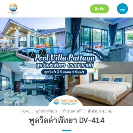
Skip
ติดต่อ
to
content
HOME
/
พูลวิลล่าพัทยา
/
จำนวนคนพัก
/
สำหรับ 8-12 คน
พูลวิลล่าพัทยา DV-414