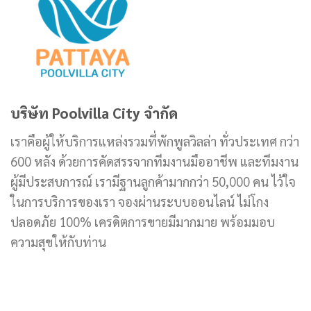
บริษัท Poolvilla City จำกัด
เราคือผู้ให้บริการแหล่งรวมที่พักพูลวิลล่า ทั่วประเทศ กว่า
600 หลัง ด้วยการคัดสรรจากทีมงานมืออาชีพ และทีมงาน
ผู้มีประสบการณ์ เรามีฐานลูกค้ามากกว่า 50,000 คน ไว้ใจ
ในการบริการของเรา จองผ่านระบบออนไลน์ ไม่โกง
ปลอดภัย 100% เครดิตการขายมีมากมาย พร้อมมอบ
ความสุขให้กับท่าน