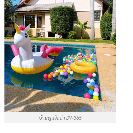
บ้านพูลวิลล่า DV-365