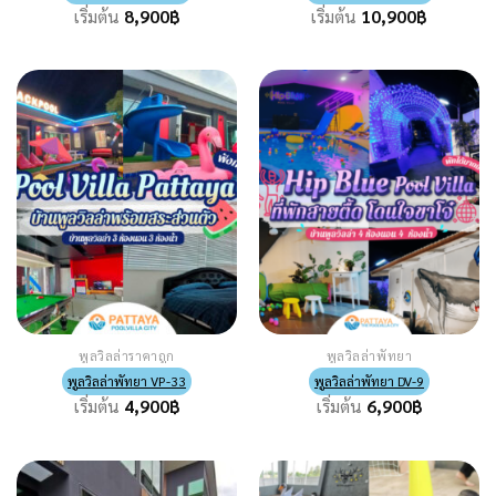
เริ่มต้น
8,900
฿
เริ่มต้น
10,900
฿
พูลวิลล่าราคาถูก
พูลวิลล่าพัทยา
พูลวิลล่าพัทยา VP-33
พูลวิลล่าพัทยา DV-9
เริ่มต้น
4,900
฿
เริ่มต้น
6,900
฿