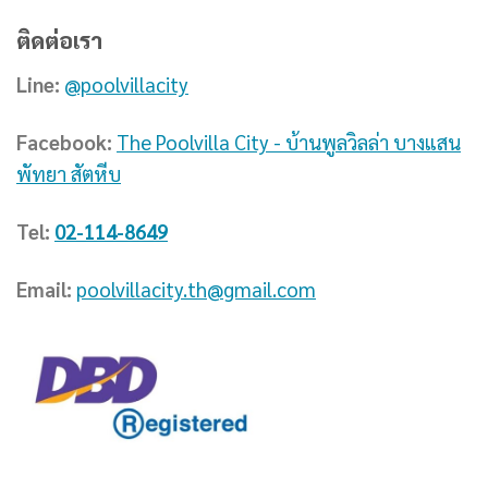
ติดต่อเรา
Line:
@poolvillacity
Facebook:
The Poolvilla City - บ้านพูลวิลล่า บางแสน
พัทยา สัตหีบ
Tel:
02-114-8649
Email:
poolvillacity.th@gmail.com