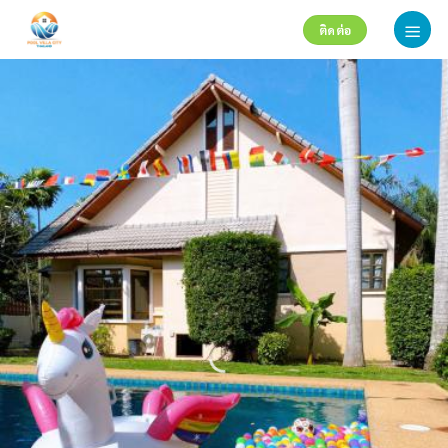
Skip
ติดต่อ
to
content