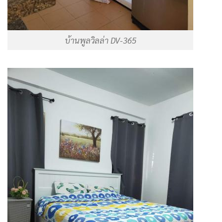
บ้านพูลวิลล่า DV-365