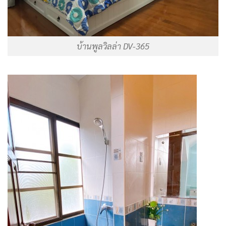
บ้านพูลวิลล่า DV-365