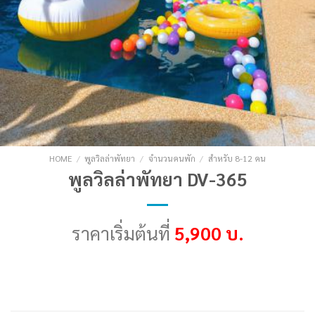
HOME
/
พูลวิลล่าพัทยา
/
จำนวนคนพัก
/
สำหรับ 8-12 คน
พูลวิลล่าพัทยา DV-365
ราคาเริ่มต้นที่
5,900 บ.