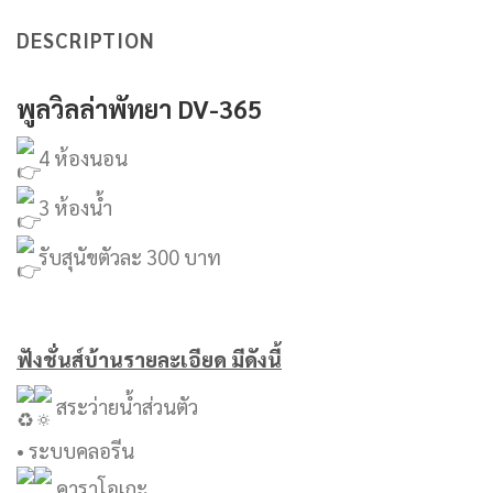
DESCRIPTION
พูลวิลล่าพัทยา DV-365
4 ห้องนอน
3 ห้องน้ำ
รับสุนัขตัวละ 300 บาท
ฟังชั่นส์บ้านรายละเอียด มีดังนี้
สระว่ายน้ำส่วนตัว
• ระบบคลอรีน
คาราโอเกะ