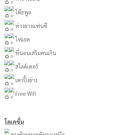
โต๊ะพูล
ห่วงยางแฟนซี
ไฟเธค
ที่นอนเสริมคนเกิน
สไลด์เดอร์
เตาปิ้งย่าง
Free Wifi
โลเคชั่น
ตรงข้ามหาดพัทยาเหนือ