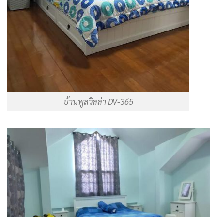
บ้านพูลวิลล่า DV-365