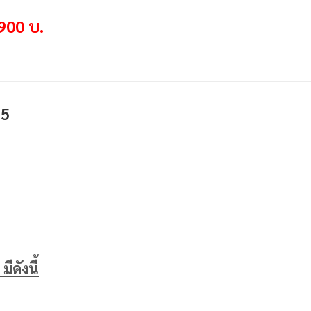
900 บ.
35
ีดังนี้