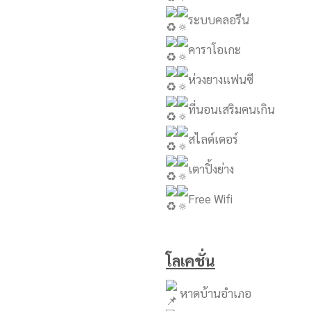
ระบบคลอรีน
คาราโอเกะ
ห่วงยางแฟนซี
ที่นอนเสริมคนเกิน
สไลด์เดอร์
เตาปิ้งย่าง
Free Wifi
โลเคชั่น
หาดบ้านอำเภอ