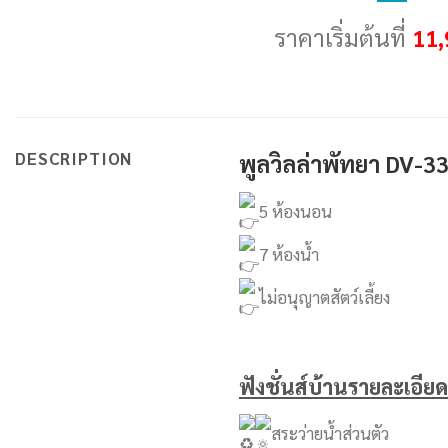
ราคาเริ่มต้นที่
11,
DESCRIPTION
พูลวิลล่าพัทยา DV-3
5 ห้องนอน
7 ห้องน้ำ
ไม่อนุญาตสัตว์เลี้ยง
ฟังชั่นส์บ้านรายละเอียด ม
สระว่ายน้ำส่วนตัว