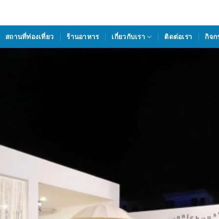
สถานที่ท่องเที่ยว
ร้านอาหาร
เกี่ยวกับเรา
ติดต่อเรา
กิจก