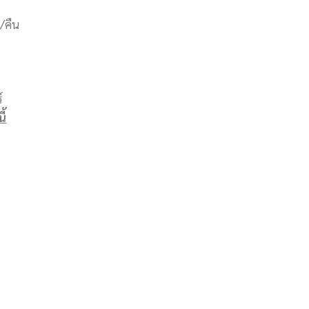
/คืน
์
ี้