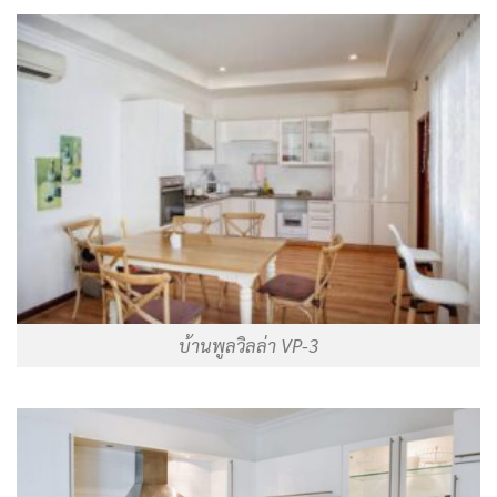
บ้านพูลวิลล่า VP-3