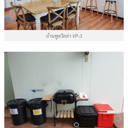
บ้านพูลวิลล่า VP-3