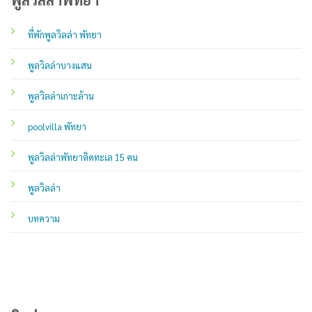
ที่พักพูลวิลล่า พัทยา
พูลวิลล่าบางแสน
พูลวิลล่าเกาะล้าน
poolvilla พัทยา
พูลวิลล่าพัทยาติดทะเล 15 คน
พูลวิลล่า
บทความ