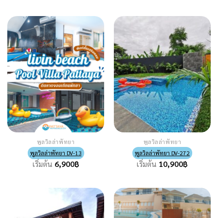
พูลวิลล่าพัทยา
พูลวิลล่าพัทยา
พูลวิลล่าพัทยา DV-13
พูลวิลล่าพัทยา DV-272
เริ่มต้น
6,900
฿
เริ่มต้น
10,900
฿