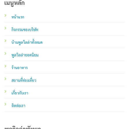
เมนูหลัก
หน้าแรก
กิจกรรมของบริษัท
บ้านพูลวิลล่าทั้งหมด
พูลวิลล่ายอดนิยม
ร้านอาหาร
สถานที่ท่องเที่ยว
เกี่ยวกับเรา
ติดต่อเรา
พูลวิลล่าพัทยา