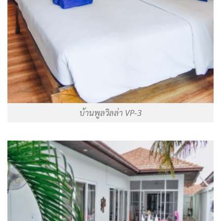
บ้านพูลวิลล่า VP-3