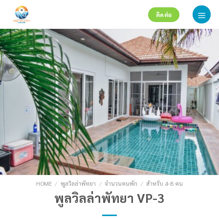
Skip
ติดต่อ
to
content
HOME
/
พูลวิลล่าพัทยา
/
จำนวนคนพัก
/
สำหรับ 4-8 คน
พูลวิลล่าพัทยา VP-3