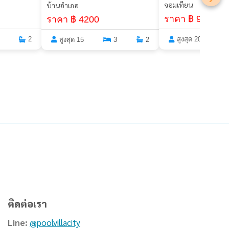
จอมเทียน
บ้านอำเภอ
ราคา ฿ 9400
ราคา ฿ 4200
2
สูงสุด 20
สูงสุด 15
3
2
ติดต่อเรา
Line:
@poolvillacity