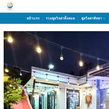
Skip
to
content
หน้าเเรก
รวมพูลวิลล่าทั้งหมด
พูลวิลล่าพัทยา