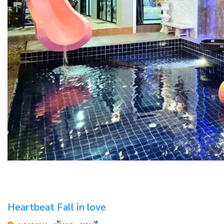
Heartbeat Fall in love