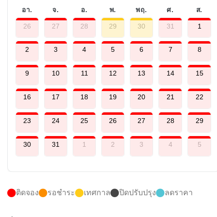
อา.
จ.
อ.
พ.
พฤ.
ศ.
ส.
26
27
28
29
30
31
1
2
3
4
5
6
7
8
9
10
11
12
13
14
15
16
17
18
19
20
21
22
23
24
25
26
27
28
29
30
31
1
2
3
4
5
ติดจอง
รอชำระ
เทศกาล
ปิดปรับปรุง
ลดราคา