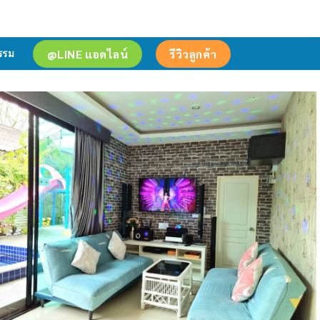
@LINE แอดไลน์
รีวิวลูกค้า
รรม