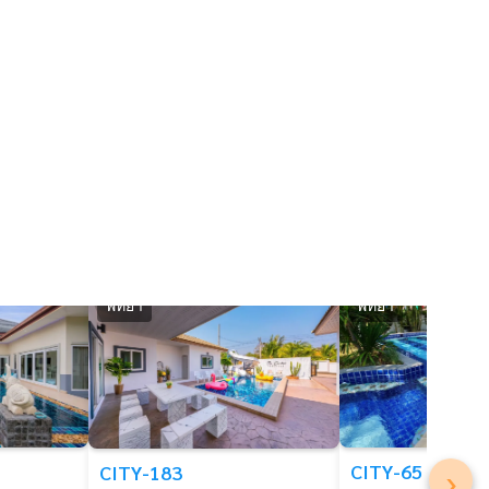
พัทยา
พัทยา
›
CITY-65
CITY-183