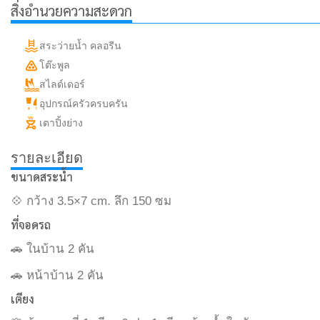
สิ่งอำนวยความสะดวก
สระว่ายน้ำ คลอรีน
โต๊ะพูล
สไลด์เดอร์
อุปกรณ์ครัวครบครัน
เตาปิ้งย่าง
รายละเอียด
ขนาดสระน้ำ
💠 กว้าง 3.5×7 cm. ลึก 150 ซม
ที่จอดรถ
🚗 ในบ้าน 2 คัน
🚗 หน้าบ้าน 2 คัน
เตียง