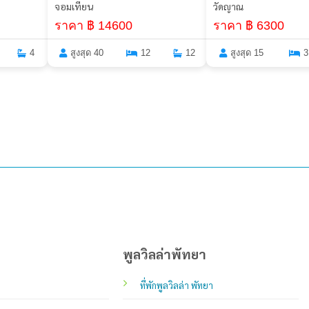
จอมเทียน
วัดญาณ
ราคา ฿ 14600
ราคา ฿ 6300
4
สูงสุด 40
12
12
สูงสุด 15
3
พูลวิลล่าพัทยา
ที่พักพูลวิลล่า พัทยา