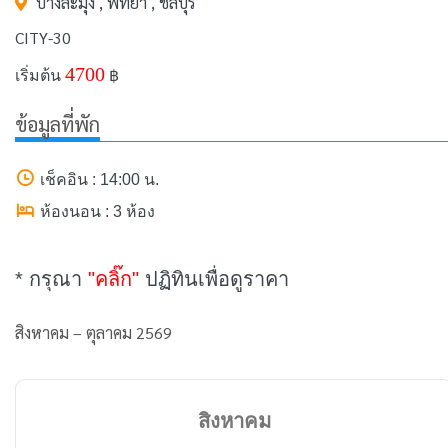
บางละมุง , พัทยา , ชลบุรี
CITY-30
4700
เริ่มต้น
฿
ข้อมูลที่พัก
เช็คอิน : 14:00 น.
ห้องนอน : 3 ห้อง
* กรุณา
"คลิ๊ก"
ปฏิทินเพื่อดูราคา
สิงหาคม – ตุลาคม 2569
สิงหาคม