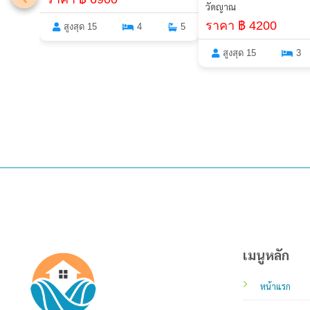
วัดญาณ
ราคา ฿ 4200
สูงสุด 15
4
5
สูงสุด 15
3
เมนูหลัก
หน้าแรก