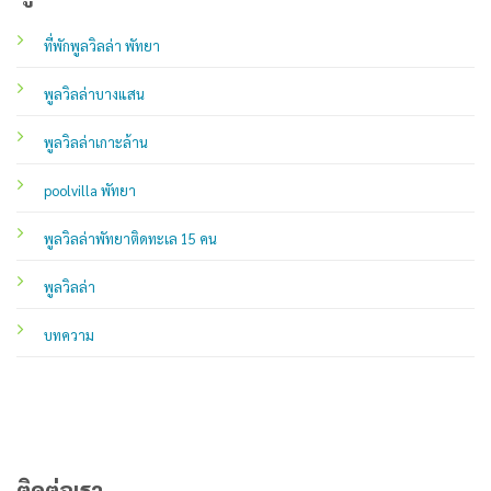
ที่พักพูลวิลล่า พัทยา
พูลวิลล่าบางแสน
พูลวิลล่าเกาะล้าน
poolvilla พัทยา
พูลวิลล่าพัทยาติดทะเล 15 คน
พูลวิลล่า
บทความ
ติดต่อเรา