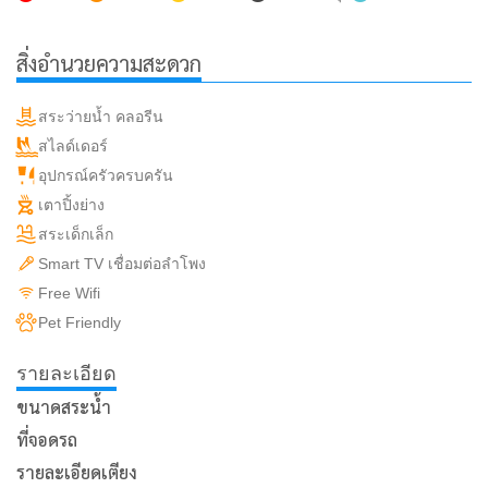
สิ่งอำนวยความสะดวก
สระว่ายน้ำ คลอรีน
สไลด์เดอร์
อุปกรณ์ครัวครบครัน
เตาปิ้งย่าง
สระเด็กเล็ก
Smart TV เชื่อมต่อลำโพง
Free Wifi
Pet Friendly
รายละเอียด
ขนาดสระน้ำ
ที่จอดรถ
รายละเอียดเตียง