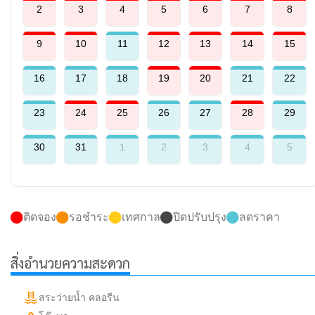
2
3
4
5
6
7
8
9
10
11
12
13
14
15
16
17
18
19
20
21
22
23
24
25
26
27
28
29
30
31
1
2
3
4
5
ติดจอง
รอชำระ
เทศกาล
ปิดปรับปรุง
ลดราคา
สิ่งอำนวยความสะดวก
สระว่ายน้ำ คลอรีน