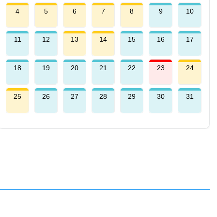
4
5
6
7
8
9
10
11
12
13
14
15
16
17
18
19
20
21
22
23
24
25
26
27
28
29
30
31