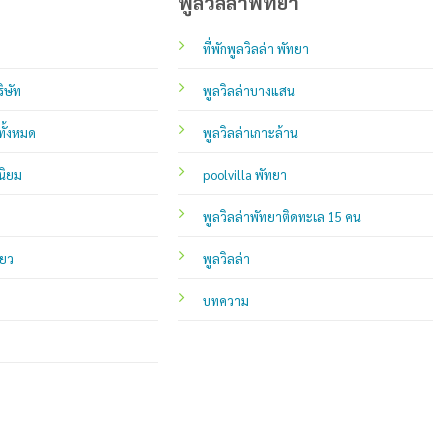
พูลวิลล่าพัทยา
ที่พักพูลวิลล่า พัทยา
ิษัท
พูลวิลล่าบางแสน
ทั้งหมด
พูลวิลล่าเกาะล้าน
นิยม
poolvilla พัทยา
พูลวิลล่าพัทยาติดทะเล 15 คน
่ยว
พูลวิลล่า
บทความ