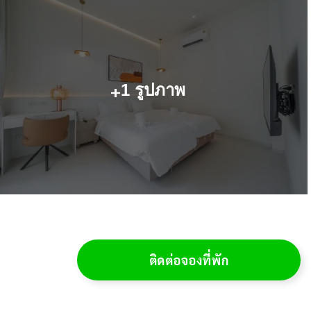
+
1 รูปภาพ
ติดต่อจองที่พัก