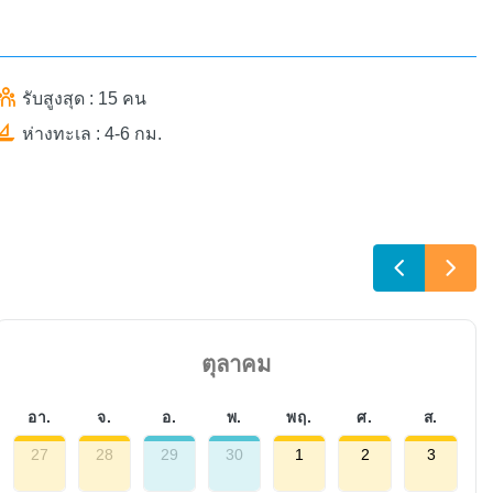
รับสูงสุด : 15 คน
ห่างทะเล : 4-6 กม.
ตุลาคม
อา.
จ.
อ.
พ.
พฤ.
ศ.
ส.
27
28
29
30
1
2
3