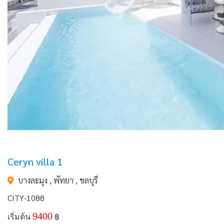
Ceryn villa 1
บางละมุง , พัทยา , ชลบุรี
CITY-1088
9400
เริ่มต้น
฿