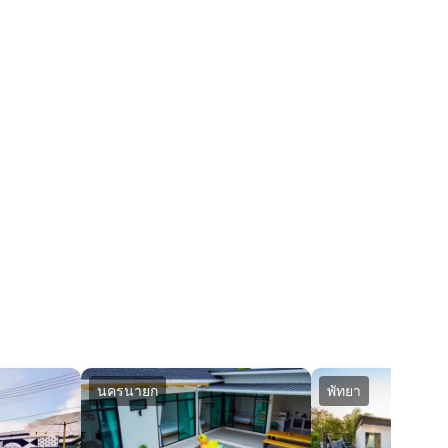
นครนายก
พัทยา