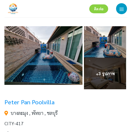
Skip
ติดต่อ
to
content
+
3 รูปภาพ
Peter Pan Poolvilla
บางละมุง , พัทยา , ชลบุรี
CITY-417