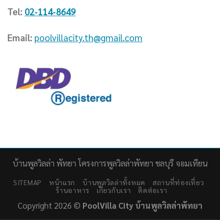
Tel:
02-114-8649
Email:
poolvillacity.th@gmail.com
บ้านพูลวิลล่า พัทยา โครงการพูลวิลล่าพัทยา ชลบุรี จอมเทียน
SITEMAP
หน้าแรก
บ้านพูลวิลล่าทั้งหมด
สถานที่ท่องเที่ยว
ร้านอาหาร
เกี่ยวกับเรา
ติดต่อเรา
Copyright 2026 ©
PoolVilla City บ้านพูลวิลล่าพัทยา