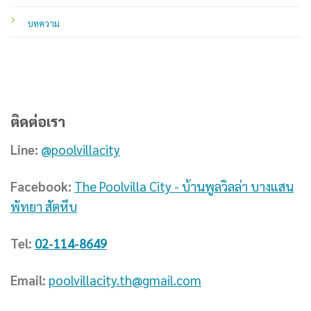
บทความ
ติดต่อเรา
Line:
@poolvillacity
Facebook:
The Poolvilla City - บ้านพูลวิลล่า บางแสน
พัทยา สัตหีบ
Tel:
02-114-8649
Email:
poolvillacity.th@gmail.com