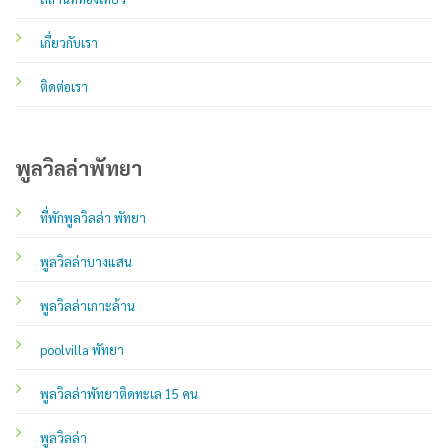
เกี่ยวกับเรา
ติดต่อเรา
พูลวิลล่าพัทยา
ที่พักพูลวิลล่า พัทยา
พูลวิลล่าบางแสน
พูลวิลล่าเกาะล้าน
poolvilla พัทยา
พูลวิลล่าพัทยาติดทะเล 15 คน
พูลวิลล่า