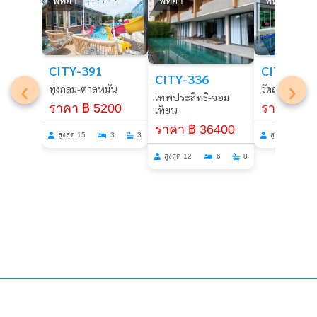
พัทยา
พัทยา
พัทยา
CITY-292
CITY-391
CITY-336
‹
›
วัดญาณ
ทุ่งกลม-ตาลหมัน
เทพประสิทธิ-จอม
ราคา ฿ 4
ราคา ฿ 5200
เทียน
ราคา ฿ 36400
สูงสุด 15
สูงสุด 15
3
3
สูงสุด 12
6
8