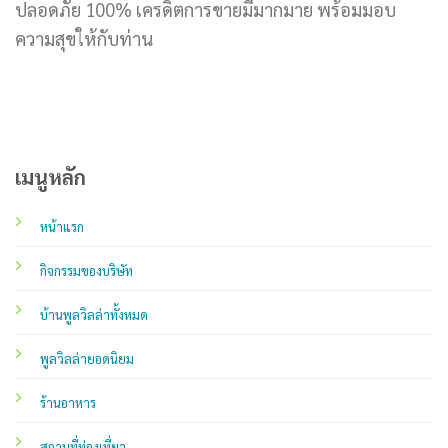
ปลอดภัย 100% เครดิตการขายมีมากมาย พร้อมมอบ
ความสุขให้กับท่าน
เมนูหลัก
หน้าแรก
กิจกรรมของบริษัท
บ้านพูลวิลล่าทั้งหมด
พูลวิลล่ายอดนิยม
ร้านอาหาร
สถานที่ท่องเที่ยว