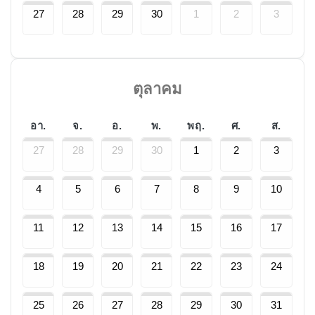
27
28
29
30
1
2
3
ตุลาคม
อา.
จ.
อ.
พ.
พฤ.
ศ.
ส.
27
28
29
30
1
2
3
4
5
6
7
8
9
10
11
12
13
14
15
16
17
18
19
20
21
22
23
24
25
26
27
28
29
30
31