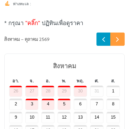
ห่างทะเล :
* กรุณา
"คลิ๊ก"
ปฏิทินเพื่อดูราคา
สิงหาคม – ตุลาคม 2569
สิงหาคม
อา.
จ.
อ.
พ.
พฤ.
ศ.
ส.
26
27
28
29
30
31
1
2
3
4
5
6
7
8
9
10
11
12
13
14
15