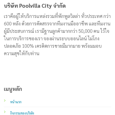
บริษัท Poolvilla City จำกัด
เราคือผู้ให้บริการแหล่งรวมที่พักพูลวิลล่า ทั่วประเทศ กว่า
600 หลัง ด้วยการคัดสรรจากทีมงานมืออาชีพ และทีมงาน
ผู้มีประสบการณ์ เรามีฐานลูกค้ามากกว่า 50,000 คน ไว้ใจ
ในการบริการของเรา จองผ่านระบบออนไลน์ ไม่โกง
ปลอดภัย 100% เครดิตการขายมีมากมาย พร้อมมอบ
ความสุขให้กับท่าน
เมนูหลัก
หน้าแรก
กิจกรรมของบริษัท