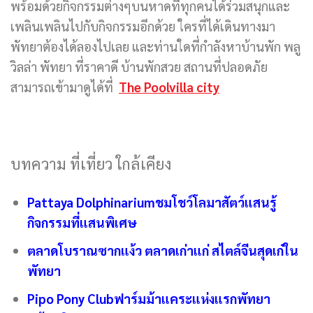
พร้อมด้วยกิจกรรมต่างๆบนหาดที่ทุกคนได้ร่วมสนุกและ
เพลินเพลินไปกับกิจกรรมอีกด้วย ใครที่ได้เดินทางมา
พัทยาต้องได้ลองไปเลย และท่านใดที่กำลังหาบ้านพัก พลู
วิลล่า พัทยา ที่ราคาดี บ้านพักสวย สถานที่ปลอดภัย
สามารถเข้ามาดูได้ที่
The Poolvilla city
บทความ ที่เที่ยว ใกล้เคียง
Pattaya Dolphinariumชมโชว์โลมาสัตว์แสนรู้
กิจกรรมที่แสนพิเศษ
ตลาดโบราณซากแง้ว ตลาดเก่าแก่ สไตล์จีนสุดเก๋ใน
พัทยา
Pipo Pony Clubฟาร์มม้าแคระแห่งแรกพัทยา