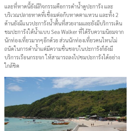
และที่หาดนี้ยังมีกิจกรรมคือการดำน้ำดูปะการัง และ
บริเวณปลายหาดที่เชื่อมต่อกับหาดตาแหวน และทั้ง 2
ด้านยังมีแนวปะการังน้ำตื้นที่สวยงามและยังมีบริการเดิน
ชมปะการังใต้น้ำแบบ Sea Walker ที่ได้รับความนิยมจาก
นักท่องเที่ยวมากๆอีกด้วย ส่วนนักท่องเที่ยวคนไหนไม่
ถนัดในการดำน้ำแต่มีความชื่นชอบในปะการังก็ยังมี
บริการเรือนกระจก ให้สามารถลงไปชมปะการังได้อย่าง
ใกล้ชิด