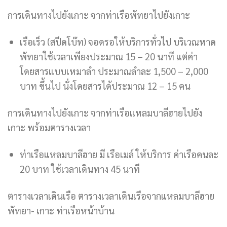
การเดินทางไปยังเกาะ จากท่าเรือพัทยาไปยังเกาะ
เรือเร็ว (สปีดโบ๊ท) จอดรอให้บริการทั่วไป บริเวณหาด
พัทยาใช้เวลาเพียงประมาณ 15 – 20 นาที แต่ค่า
โดยสารแบบเหมาลำ ประมาณลำละ 1,500 – 2,000
บาท ขึ้นไป นั่งโดยสารได้ประมาณ 12 – 15 คน
การเดินทางไปยังเกาะ จากท่าเรือแหลมบาลีฮายไปยัง
เกาะ พร้อมตารางเวลา
ท่าเรือแหลมบาลีฮาย มี เรือเมล์ ให้บริการ ค่าเรือคนละ
20 บาท ใช้เวลาเดินทาง 45 นาที
ตารางเวลาเดินเรือ ตารางเวลาเดินเรือจากแหลมบาลีฮาย
พัทยา- เกาะ ท่าเรือหน้าบ้าน