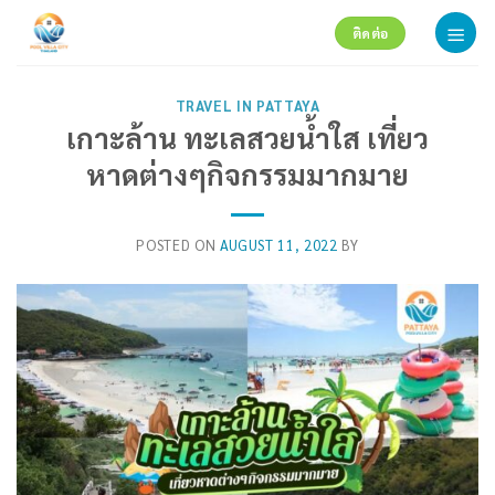
Skip
ติดต่อ
to
content
TRAVEL IN PATTAYA
เกาะล้าน ทะเลสวยน้ำใส เที่ยว
หาดต่างๆกิจกรรมมากมาย
POSTED ON
AUGUST 11, 2022
BY