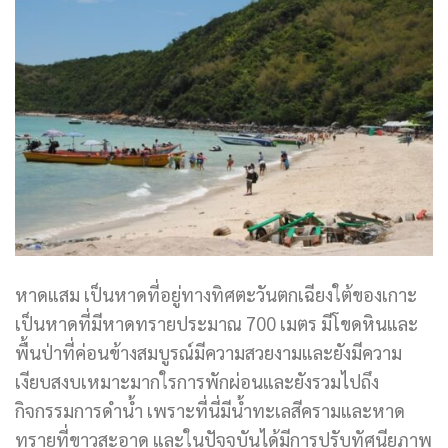
หาดแสม เป็นหาดที่อยู่ทางทิศตะวันตกเฉียงใต้ของเกาะ
เป็นหาดที่มีหาดทรายประมาณ 700 เมตร มีโขดหินและ
พื้นป่าที่ค่อนข้างสมบูรณ์มีความสวยงามและยังมีความ
เงียบสงบเหมาะมากใรการพักผ่อนและยังรวมไปถึง
กิจกรรมการดำน้ำ เพราะที่นี่มีน้ำทะเลสีครามและหาด
ทรายที่ขาวสะอาด และในปัจจุบันได้มีการปรับทัศนียภาพ