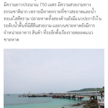
มีความยาวประมาณ 750 เมตร มีความสวยงามทาง
ธรรมชาติมาก เพราะมีหาดทรายที่ขาวสะอาดและน้ำ
ทะเลใสสีคราม ปลายหาดทั้งสองด้านยังมีแนวปะการังใน
ระดับน้ำตื้นที่มีสีสีนสวยงาม และบนชายหาดยังมีการ
จำหน่ายอาหาร สินค้า ที่ระลึกตั้งเรียงรายตลอดแนว
ชายหาด