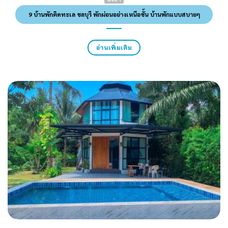
9 บ้านพักติดทะเล ชลบุรี พักผ่อนอย่างเหนือชั้น บ้านพักแบบสบายๆ
อ่านเพิ่มเติม