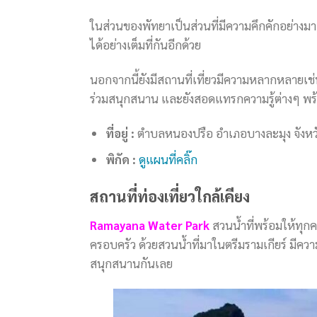
ในส่วนของพัทยาเป็นส่วนที่มีความคึกคักอย่างม
ได้อย่างเต็มที่กันอีกด้วย
นอกจากนี้ยังมีสถานที่เที่ยวมีความหลากหลายเช่
ร่วมสนุกสนาน และยังสอดแทรกความรู้ต่างๆ พร
ที่อยู่ :
ตำบลหนองปรือ อำเภอบางละมุง จังหว
พิกัด :
ดูแผนที่คลิ๊ก
สถานที่ท่องเที่ยวใกล้เคียง
Ramayana Water Park
สวนน้ำที่พร้อมให้ทุกค
ครอบครัว ด้วยสวนน้ำที่มาในตรีมรามเกียร์ มีค
สนุกสนานกันเลย