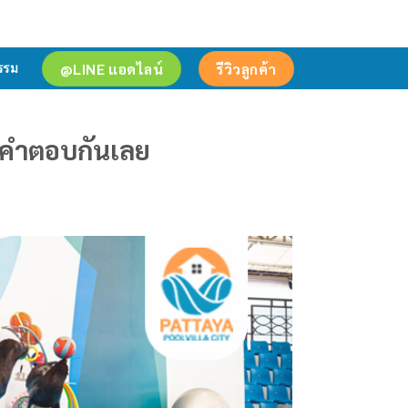
@LINE แอดไลน์
รีวิวลูกค้า
รรม
หาคำตอบกันเลย