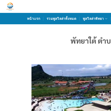
Skip
to
content
หน้าเเรก
รวมพูลวิลล่าทั้งหมด
พูลวิลล่าพัทยา
พัทยาใต้ ตำบ