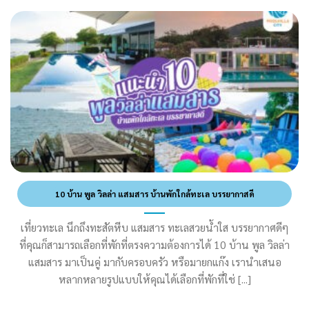
10 บ้าน พูล วิลล่า แสมสาร บ้านพักใกล้ทะเล บรรยากาสดี
เที่ยวทะเล นึกถึงทะสัตหีบ แสมสาร ทะเลสวยน้ำใส บรรยากาศดีๆ
ที่คุณก็สามารถเลือกที่พักที่ตรงความต้องการได้ 10 บ้าน พูล วิลล่า
แสมสาร มาเป็นคู่ มากับครอบครัว หรือมายกแก๊ง เรานำเสนอ
หลากหลายรูปแบบให้คุณได้เลือกที่พักที่ใช่ [...]