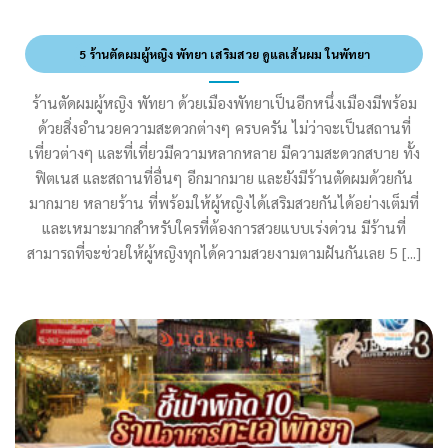
5 ร้านตัดผมผู้หญิง พัทยา เสริมสวย ดูแลเส้นผม ในพัทยา
ร้านตัดผมผู้หญิง พัทยา ด้วยเมืองพัทยาเป็นอีกหนึ่งเมืองมีพร้อม
ด้วยสิ่งอำนวยความสะดวกต่างๆ ครบครัน ไม่ว่าจะเป็นสถานที่
เที่ยวต่างๆ และที่เที่ยวมีความหลากหลาย มีความสะดวกสบาย ทั้ง
ฟิตเนส และสถานที่อื่นๆ อีกมากมาย และยังมีร้านตัดผมด้วยกัน
มากมาย หลายร้าน ที่พร้อมให้ผู้หญิงได้เสริมสวยกันได้อย่างเต็มที่
และเหมาะมากสำหรับใครที่ต้องการสวยแบบเร่งด่วน มีร้านที่
สามารถที่จะช่วยให้ผู้หญิงทุกได้ความสวยงามตามฝันกันเลย 5 [...]