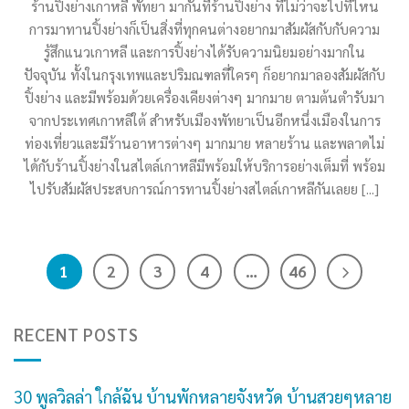
ร้านปิ้งย่างเกาหลี พัทยา มากันที่ร้านปิ้งย่าง ที่ไม่ว่าจะไปที่ไหน
การมาทานปิ้งย่างก็เป็นสิ่งที่ทุกคนต่างอยากมาสัมผัสกับกับความ
รู้สึกแนวเกาหลี และการปิ้งย่างได้รับความนิยมอย่างมากใน
ปัจจุบัน ทั้งในกรุงเทพและปริมณฑลที่ใครๆ ก็อยากมาลองสัมผัสกับ
ปิ้งย่าง และมีพร้อมด้วยเครื่องเคียงต่างๆ มากมาย ตามต้นตำรับมา
จากประเทศเกาหลีใต้ สำหรับเมืองพัทยาเป็นอีกหนึ่งเมืองในการ
ท่องเที่ยวและมีร้านอาหารต่างๆ มากมาย หลายร้าน และพลาดไม่
ได้กับร้านปิ้งย่างในสไตล์เกาหลีมีพร้อมให้บริการอย่างเต็มที่ พร้อม
ไปรับสัมผัสประสบการณ์การทานปิ้งย่างสไตล์เกาหลีกันเลยย [...]
1
2
3
4
…
46
RECENT POSTS
30 พูลวิลล่า ใกล้ฉัน บ้านพักหลายจังหวัด บ้านสวยๆหลาย