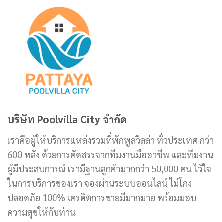
บริษัท Poolvilla City จำกัด
เราคือผู้ให้บริการแหล่งรวมที่พักพูลวิลล่า ทั่วประเทศ กว่า
600 หลัง ด้วยการคัดสรรจากทีมงานมืออาชีพ และทีมงาน
ผู้มีประสบการณ์ เรามีฐานลูกค้ามากกว่า 50,000 คน ไว้ใจ
ในการบริการของเรา จองผ่านระบบออนไลน์ ไม่โกง
ปลอดภัย 100% เครดิตการขายมีมากมาย พร้อมมอบ
ความสุขให้กับท่าน