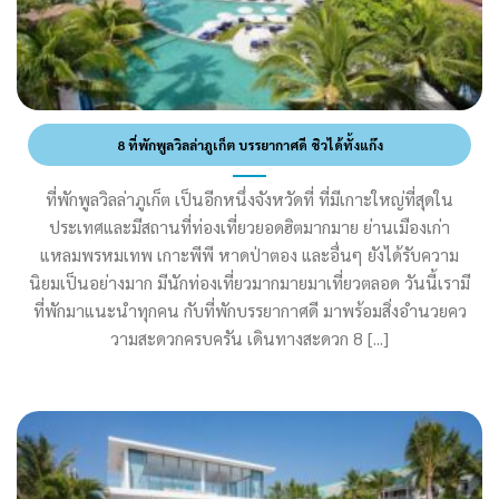
8 ที่พักพูลวิลล่าภูเก็ต บรรยากาศดี ชิวได้ทั้งแก๊ง
ที่พักพูลวิลล่าภูเก็ต เป็นอีกหนึ่งจังหวัดที่ ที่มีเกาะใหญ่ที่สุดใน
ประเทศและมีสถานที่ท่องเที่ยวยอดฮิตมากมาย ย่านเมืองเก่า
แหลมพรหมเทพ เกาะพีพี หาดป่าตอง และอื่นๆ ยังได้รับความ
นิยมเป็นอย่างมาก มีนักท่องเที่ยวมากมายมาเที่ยวตลอด วันนี้เรามี
ที่พักมาแนะนำทุกคน กับที่พักบรรยากาศดี มาพร้อมสิ่งอำนวยคว
วามสะดวกครบครัน เดินทางสะดวก 8 [...]