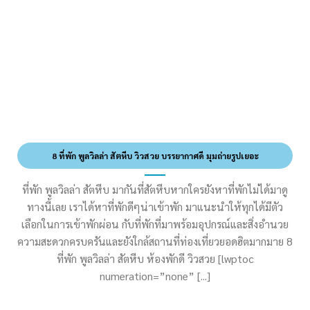
8 ที่พัก พูลวิลล่า สัตหีบ วิวสวย บรรยากาศดี มุมถ่ายรูปเยอะ
ที่พัก พูลวิลล่า สัตหีบ มากันที่สัตหีบหากใครยังหาที่พักไม่ได้มาดู
ทางนี้เลย เราได้หาที่พักดีๆน่าเข้าพัก มาแนะนำให้ทุกได้มีตัว
เลือกในการเข้าพักผ่อน กับที่พักที่มาพร้อมอุปกรณ์และสิ่งอำนวย
ความสะดวกครบครันและยังใกล้สถานที่ท่องเที่ยวยอดฮิตมากมาย 8
ที่พัก พูลวิลล่า สัตหีบ ห้องพักดี วิวสวย [lwptoc
numeration=”none” [...]