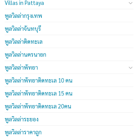
Villas in Pattaya
พูลวิลล่ากรุงเทพ
พูลวิลล่าจันทบุรี
พูลวิลล่าติดทะเล
พูลวิลล่านครนายก
พูลวิลล่าพัทยา
พูลวิลล่าพัทยาติดทะเล 10 คน
พูลวิลล่าพัทยาติดทะเล 15 คน
พูลวิลล่าพัทยาติดทะเล 20คน
พูลวิลล่าระยอง
พูลวิลล่าราคาถูก