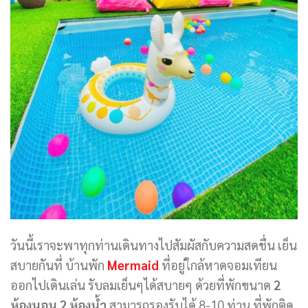
วันนี้เราจะพาทุกท่านเดินทางไปสัมผัสกับความสดชื่น เย็น
สบายกันที่ บ้านพัก
Mermaid
ที่อยู่ใกล้หาดจอมเทียน
ออกไปเดินเล่น รับลมเย็นๆได้สบายๆ ด้วยที่พักขนาด
2
ห้องนอน 2 ห้องน้ำ
สามารถรองรับได้ 8-10 ท่าน ที่พักติด