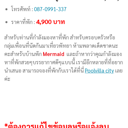
โทรศัพท์ :
087-0991-337
4,900 บาท
ราคาที่พัก :
สำหรับท่านที่กำลังมองหาที่พัก สำหรับครอบครัวหรือ
กลุ่มเพื่อนที่นัดกันมาเที่ยวพัทยา ห้ามพลาดเด็ดขาดนะ
คะสำหรับบ้านพัก
Mermaid
และถ้าหากว่าคุณกำลังมอง
หาที่พักสวยๆบรรยากาศดีๆแบบนี้ เรามีอีกหลายที่ที่อยาก
นำเสนอ สามารถจองที่พักกับเราได้ที่นี่
Poolvilla city
เลย
ค่ะ
*ต้องการแก้ไขข้อมูลหรือแจ้งลบ