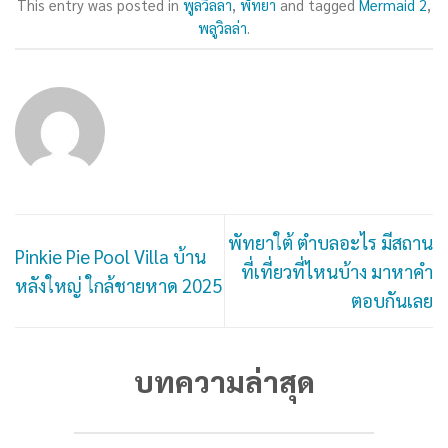
This entry was posted in
พูลวิลล่า
,
พัทยา
and tagged
Mermaid 2
,
พลูวิลล่า
.
พัทยาใต้ ตำบลอะไร มีสถาน
Pinkie Pie Pool Villa บ้าน
ที่เที่ยวที่ไหนบ้าง มาหาคำ
หลังใหญ่ ใกล้ชายหาด 2025
ตอบกันเลย
บทความล่าสุด