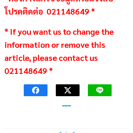
โปรดติดต่อ 021148649 *
* If you want us to change the
information or remove this
article, please contact us
021148649 *