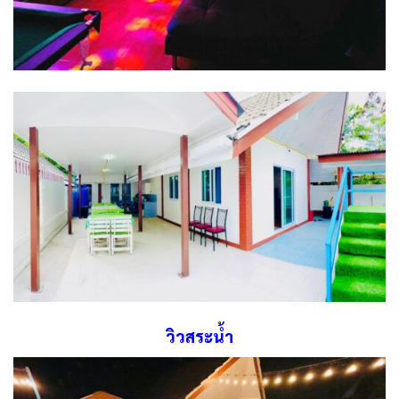
วิวสระน้ำ