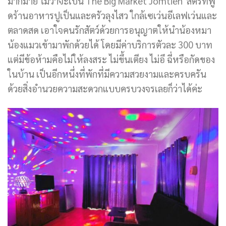
มากมาย ไม่ว่าจะเป็น The Big Market Jomtien สตรีทฟู้
ดร้านอาหารปูเป็นและครัวลุงไสว ใกล้เซเว่นอีเลฟเว่นและ
ตลาดสด เอาใจคนรักสัตว์ด้วยการอนุญาตให้นำน้องหมา
น้องแมวเข้ามาพักด้วยได้ โดยมีค่าบริการตัวละ 300 บาท
แต่มีข้อห้ามคือไม่ให้ลงสระ ไม่ขึ้นเตียง ไม่อึ ฉี่หรือกัดของ
ในบ้าน เป็นอีกหนึ่งที่พักที่มีความสวยงามและครบครัน
ด้วยสิ่งอำนวยความสะดวกแบบครบวงจรเลยก็ว่าได้ค่ะ