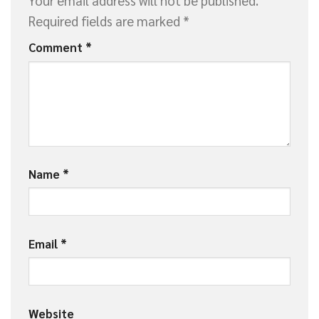
Required fields are marked
*
Comment
*
Name
*
Email
*
Website