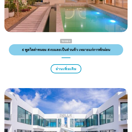
ระยอง
6 พูลวิลล่าขนอม สงบและเป็นส่วนตัว เหมาะแก่การพักผ่อน
อ่านเพิ่มเติม