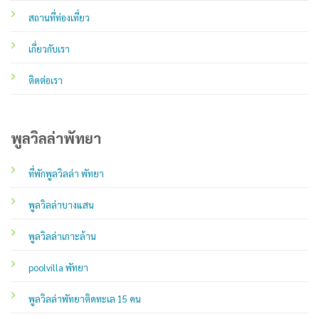
สถานที่ท่องเที่ยว
เกี่ยวกับเรา
ติดต่อเรา
พูลวิลล่าพัทยา
ที่พักพูลวิลล่า พัทยา
พูลวิลล่าบางแสน
พูลวิลล่าเกาะล้าน
poolvilla พัทยา
พูลวิลล่าพัทยาติดทะเล 15 คน