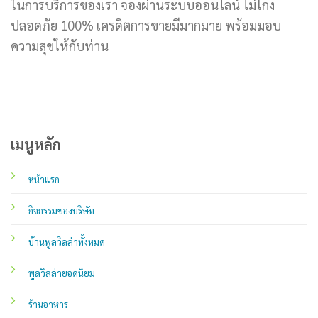
ในการบริการของเรา จองผ่านระบบออนไลน์ ไม่โกง
ปลอดภัย 100% เครดิตการขายมีมากมาย พร้อมมอบ
ความสุขให้กับท่าน
เมนูหลัก
หน้าแรก
กิจกรรมของบริษัท
บ้านพูลวิลล่าทั้งหมด
พูลวิลล่ายอดนิยม
ร้านอาหาร