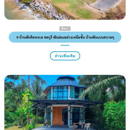
พัทยา
9 บ้านพักติดทะเล ชลบุรี พักผ่อนอย่างเหนือชั้น บ้านพักแบบสบายๆ
อ่านเพิ่มเติม