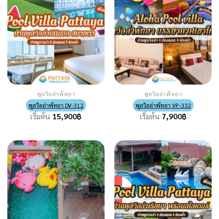
พูลวิลล่าพัทยา
พูลวิลล่าพัทยา
พูลวิลล่าพัทยา DV-312
พูลวิลล่าพัทยา VP-332
เริ่มต้น
15,900
฿
เริ่มต้น
7,900
฿