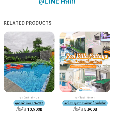
@LINE คลิก!
RELATED PRODUCTS
พูลวิลล่าพัทยา
พูลวิลล่าพัทยา
พูลวิลล่าพัทยา DV-272
ไพร์เรท พูลวิลล่าพัทยา ใกล้ที่เที่ยว
เริ่มต้น
10,900
฿
เริ่มต้น
5,900
฿