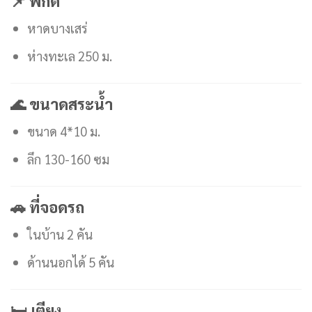
📌 พิกัด
หาดบางเสร่
ห่างทะเล 250 ม.
🌊 ขนาดสระน้ำ
ขนาด 4*10 ม.
ลึก 130-160 ซม
🚗 ที่จอดรถ
ในบ้าน 2 คัน
ด้านนอกได้ 5 คัน
🛏 เตียง