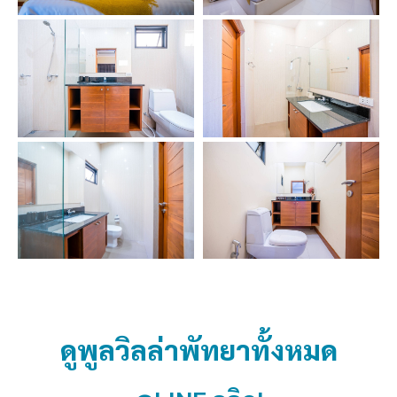
ดูพูลวิลล่าพัทยาทั้งหมด