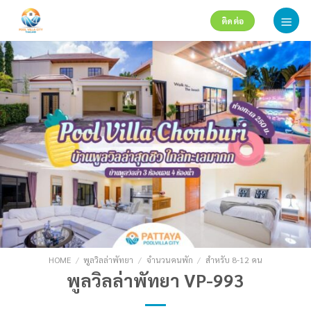
Skip
ติดต่อ
to
content
HOME
/
พูลวิลล่าพัทยา
/
จำนวนคนพัก
/
สำหรับ 8-12 คน
พูลวิลล่าพัทยา VP-993