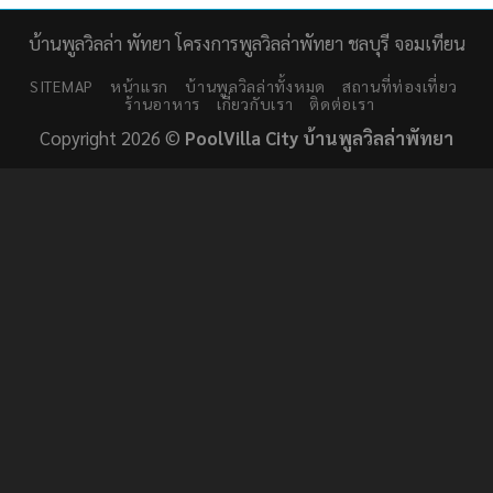
บ้านพูลวิลล่า พัทยา โครงการพูลวิลล่าพัทยา ชลบุรี จอมเทียน
SITEMAP
หน้าแรก
บ้านพูลวิลล่าทั้งหมด
สถานที่ท่องเที่ยว
ร้านอาหาร
เกี่ยวกับเรา
ติดต่อเรา
Copyright 2026 ©
PoolVilla City บ้านพูลวิลล่าพัทยา