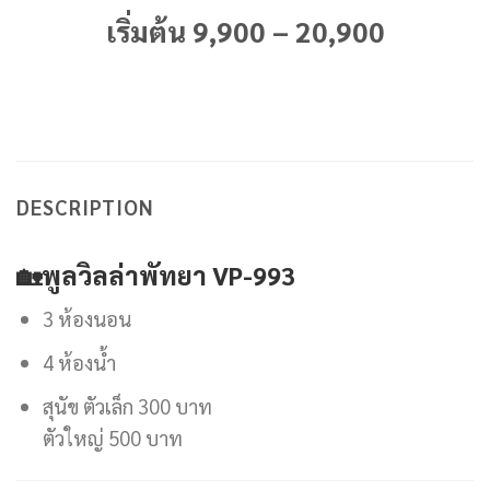
เริ่มต้น 9,900 – 20,900
DESCRIPTION
🏡
พูลวิลล่าพัทยา VP-993
3 ห้องนอน
4 ห้องน้ำ
สุนัข ตัวเล็ก 300 บาท
ตัวใหญ่ 500 บาท