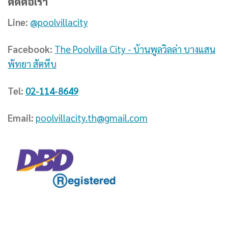
ติดต่อเรา
Line:
@poolvillacity
Facebook:
The Poolvilla City - บ้านพูลวิลล่า บางแสน
พัทยา สัตหีบ
Tel:
02-114-8649
Email:
poolvillacity.th@gmail.com